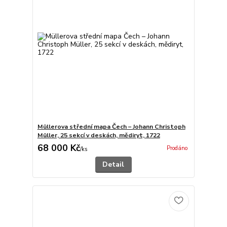
Müllerova střední mapa Čech – Johann Christoph
Müller, 25 sekcí v deskách, mědiryt, 1722
68 000 Kč
Prodáno
/
ks
Detail