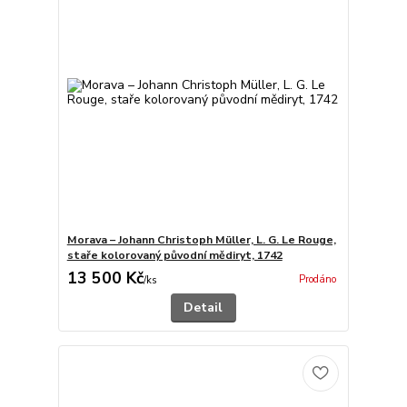
Morava – Johann Christoph Müller, L. G. Le Rouge,
staře kolorovaný původní mědiryt, 1742
13 500 Kč
Prodáno
/
ks
Detail