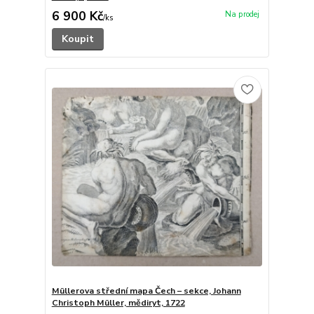
6 900 Kč
/
ks
Koupit
Müllerova střední mapa Čech – sekce, Johann
Christoph Müller, mědiryt, 1722