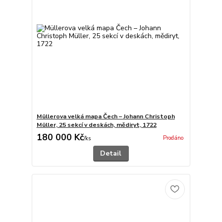
Müllerova velká mapa Čech – Johann Christoph
Müller, 25 sekcí v deskách, mědiryt, 1722
180 000 Kč
Prodáno
/
ks
Detail