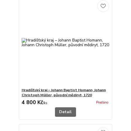
Hradišťský kraj – Johann Baptist Homann, Johann
Christoph Müller, původní mědiryt, 1720
4 800 Kč
Prodáno
/
ks
Detail