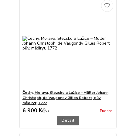
Čechy, Morava, Slezsko a Lužice – Müller Johann
Christoph, de Vaugondy Gilles Robert, pův.
mědiryt, 1772
6 900 Kč
Prodáno
/
ks
Detail