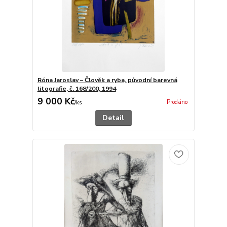
Róna Jaroslav – Člověk a ryba, původní barevná
litografie, č. 168/200, 1994
9 000 Kč
Prodáno
/
ks
Detail