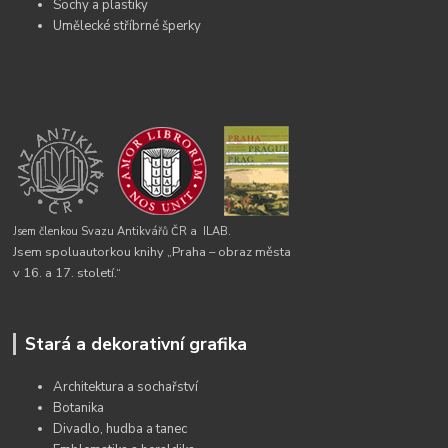
Sochy a plastiky
Umělecké stříbrné šperky
Jsem členkou Svazu Antikvářů ČR a
ILAB.
Jsem spoluautorkou knihy „Praha – obraz města
v 16. a 17. století.“
Stará a dekorativní grafika
Architektura a sochařství
Botanika
Divadlo, hudba a tanec