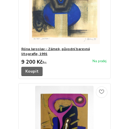
Róna Jaroslav – Zámek, původní barevná
litografie, 1991
9 200 Kč
/
ks
Koupit