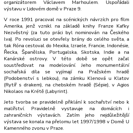
organizátorem Václavem Marhoulem. Uspořádali
výstavu v Lidovém domě v Praze 9.
V roce 1991 pracoval na scénických návrzích pro film
Amerika, jenž vznikl na základě knihy Franze Kafky
Nezvěstný (za tuto práci byl nominován na Českého
lva). Po revoluci se otevřely brány do celého světa, a
tak Róna cestoval do Mexika, Izraele, Francie, Indonésie,
Řecka, Španělska, Portugalska, Skotska, Indie a na
Kanárské ostrovy. V této době se opět začal
soustřeďovat na modelování. Jeho monumentální
sochařská díla se vyjímají na Pražském hradě
(Podobenství s lebkou), na zámku Klenová u Klatov
(Rytíř s drakem), na chebském hradě (Sépie), v Agios
Nikolaos na Krétě (Labyrint).
Jeto tvorba se pravidelně přiklání k sochařství nebo k
malířství. Pravidelně vystavuje na domácích i
zahraničních výstavách. Zatím jeho nejdůležitější
výstava se konala na přelomu let 1997/1998 v Domě U
Kamenného zvonu v Praze.