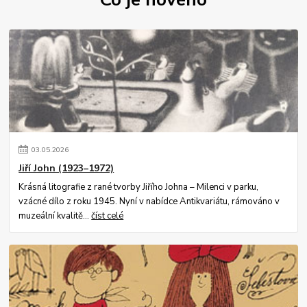
03
.
05
.
2026
Jiří John (1923–1972)
Krásná litografie z rané tvorby Jiřího Johna – Milenci v parku,
vzácné dílo z roku 1945. Nyní v nabídce Antikvariátu, rámováno v
muzeální kvalitě...
číst celé