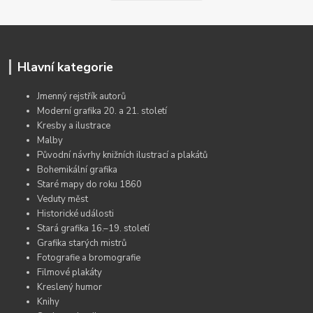
Hlavní kategorie
Jmenný rejstřík autorů
Moderní grafika 20. a 21. století
Kresby a ilustrace
Malby
Původní návrhy knižních ilustrací a plakátů
Bohemikální grafika
Staré mapy do roku 1860
Veduty měst
Historické události
Stará grafika 16.–19. století
Grafika starých mistrů
Fotografie a bromografie
Filmové plakáty
Kreslený humor
Knihy