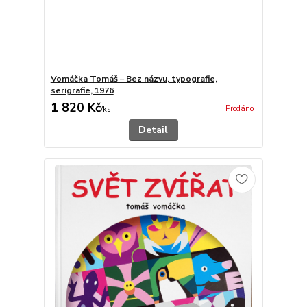
Vomáčka Tomáš – Bez názvu, typografie,
serigrafie, 1976
1 820 Kč
Prodáno
/
ks
Detail