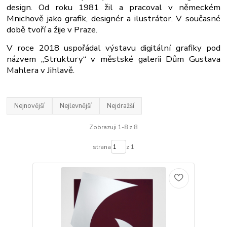
design. Od roku 1981 žil a pracoval v německém
Mnichově jako grafik, designér a ilustrátor. V současné
době tvoří a žije v Praze.
V roce 2018 uspořádal výstavu digitální grafiky pod
názvem „Struktury“ v městské galerii Dům Gustava
Mahlera v Jihlavě.
Nejnovější
Nejlevnější
Nejdražší
Zobrazuji 1-8 z 8
strana
z 1