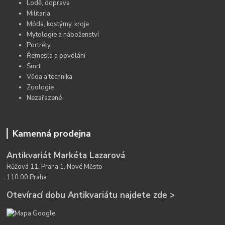
Lodě, doprava
Militaria
Móda, kostýmy, kroje
Mytologie a náboženství
Portréty
Řemesla a povolání
Smrt
Věda a technika
Zoologie
Nezařazené
Kamenná prodejna
Antikvariát Markéta Lazarová
Růžová 11, Praha 1, Nové Město
110 00 Praha
Otevírací dobu Antikvariátu najdete zde >