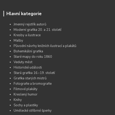
Hlavní kategorie
Jmenný rejstřík autorů
Moderní grafika 20. a 21. století
Kresby a ilustrace
Malby
Původní návrhy knižních ilustrací a plakátů
Bohemikální grafika
Staré mapy do roku 1860
Veduty měst
Historické události
Stará grafika 16.–19. století
Grafika starých mistrů
Fotografie a bromografie
Filmové plakáty
Kreslený humor
Knihy
Sochy a plastiky
Umělecké stříbrné šperky