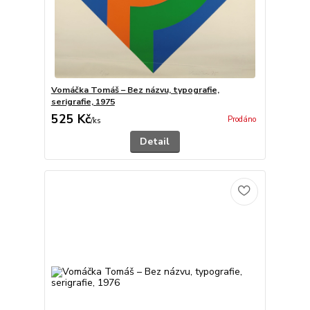
Vomáčka Tomáš – Bez názvu, typografie,
serigrafie, 1975
525 Kč
Prodáno
/
ks
Detail