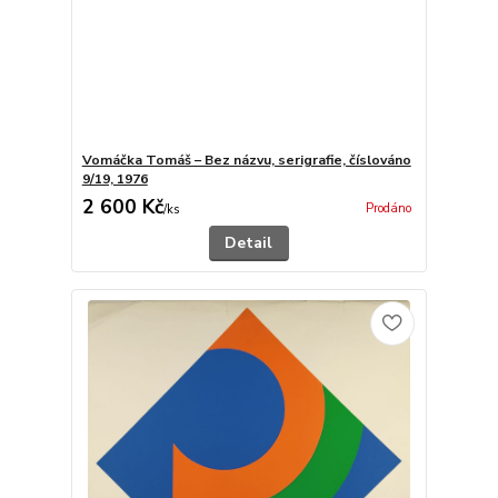
Vomáčka Tomáš – Bez názvu, serigrafie, číslováno
9/19, 1976
2 600 Kč
Prodáno
/
ks
Detail