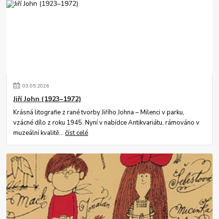
03
.
05
.
2026
Jiří John (1923–1972)
Krásná litografie z rané tvorby Jiřího Johna – Milenci v parku,
vzácné dílo z roku 1945. Nyní v nabídce Antikvariátu, rámováno v
muzeální kvalitě...
číst celé