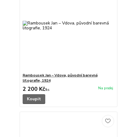
Rambousek Jan – Vdova, původní barevná
litografie, 1924
2 200 Kč
/
ks
Koupit