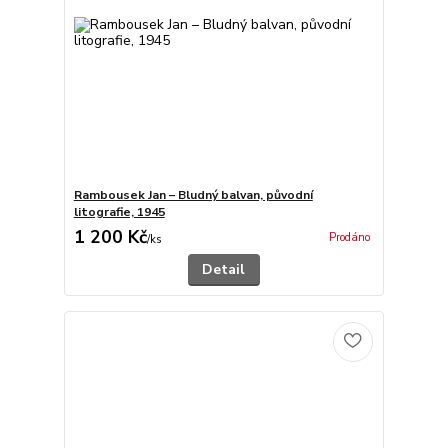
Rambousek Jan – Bludný balvan, původní
litografie, 1945
1 200 Kč
Prodáno
/
ks
Detail