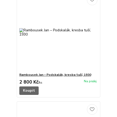
Rambousek Jan – Podskalák, kresba tuší, 1930
2 800 Kč
/
ks
Koupit