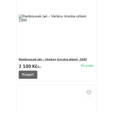
Rambousek Jan – Venkov, kresba uhlem, 1930
2 100 Kč
/
ks
Koupit