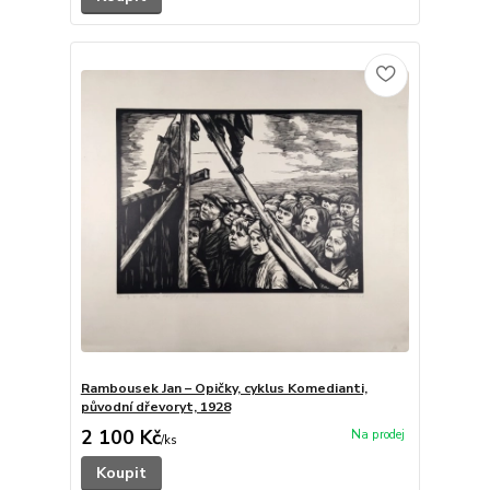
Rambousek Jan – Opičky, cyklus Komedianti,
původní dřevoryt, 1928
2 100 Kč
/
ks
Koupit