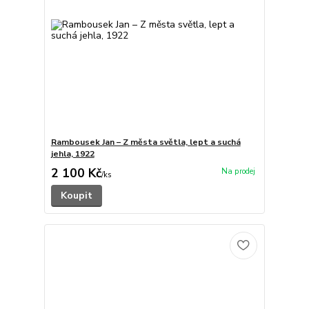
Rambousek Jan – Z města světla, lept a suchá
jehla, 1922
2 100 Kč
/
ks
Koupit