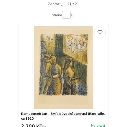
Zobrazuji 1-21 z 21
strana
z 1
Rambousek Jan – BAR, původní barevná litografie,
ca 1920
2 200 Kč