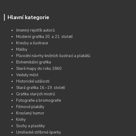
Hlavní kategorie
Jmenný rejstřík autorů
Moderní grafika 20. a 21. století
Kresby a ilustrace
Malby
Původní návrhy knižních ilustrací a plakátů
Bohemikální grafika
Staré mapy do roku 1860
Veduty měst
Historické události
Stará grafika 16.–19. století
Grafika starých mistrů
Fotografie a bromografie
Filmové plakáty
Kreslený humor
Knihy
Sochy a plastiky
Umělecké stříbrné šperky