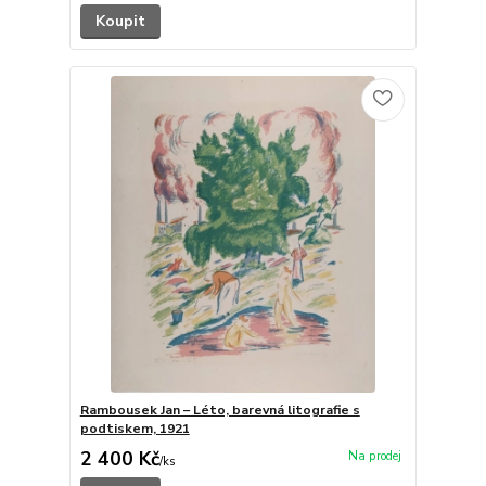
Koupit
Rambousek Jan – Léto, barevná litografie s
podtiskem, 1921
2 400 Kč
/
ks