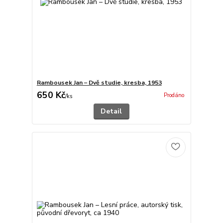
Rambousek Jan – Dvě studie, kresba, 1953
650 Kč
Prodáno
/
ks
Detail