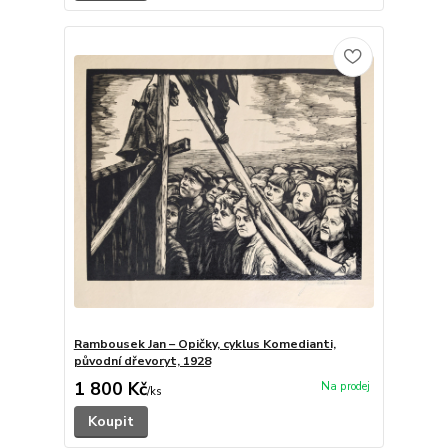
Rambousek Jan – Opičky, cyklus Komedianti,
původní dřevoryt, 1928
1 800 Kč
/
ks
Koupit