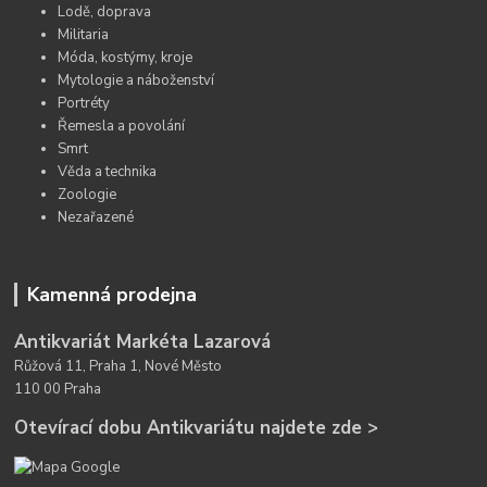
Lodě, doprava
Militaria
Móda, kostýmy, kroje
Mytologie a náboženství
Portréty
Řemesla a povolání
Smrt
Věda a technika
Zoologie
Nezařazené
Kamenná prodejna
Antikvariát Markéta Lazarová
Růžová 11, Praha 1, Nové Město
110 00 Praha
Otevírací dobu Antikvariátu najdete zde >