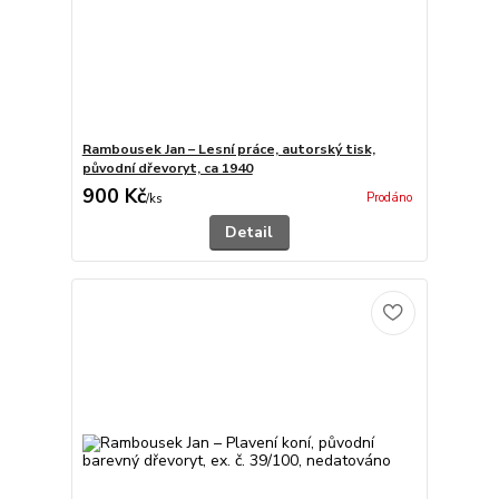
Rambousek Jan – Lesní práce, autorský tisk,
původní dřevoryt, ca 1940
900 Kč
Prodáno
/
ks
Detail