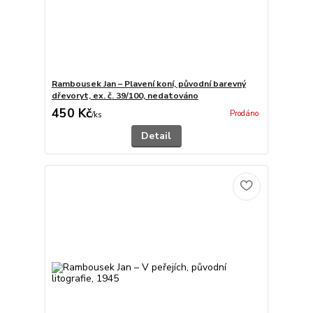
Rambousek Jan – Plavení koní, původní barevný
dřevoryt, ex. č. 39/100, nedatováno
450 Kč
Prodáno
/
ks
Detail