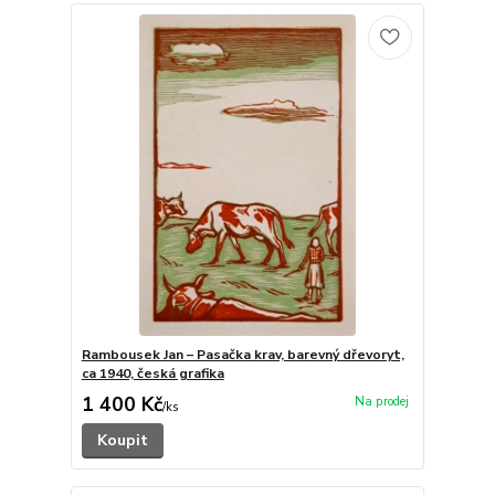
Rambousek Jan – Pasačka krav, barevný dřevoryt,
ca 1940, česká grafika
1 400 Kč
/
ks
Koupit