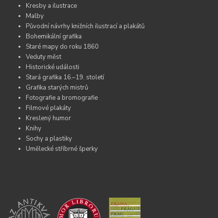
Kresby a ilustrace
Malby
Původní návrhy knižních ilustrací a plakátů
Bohemikální grafika
Staré mapy do roku 1860
Veduty měst
Historické události
Stará grafika 16.–19. století
Grafika starých mistrů
Fotografie a bromografie
Filmové plakáty
Kreslený humor
Knihy
Sochy a plastiky
Umělecké stříbrné šperky