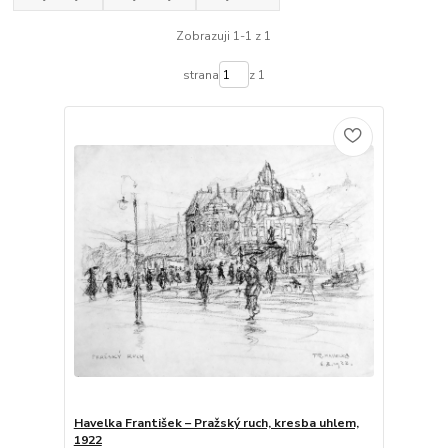
Zobrazuji 1-1 z 1
strana
z 1
Havelka František – Pražský ruch, kresba uhlem,
1922