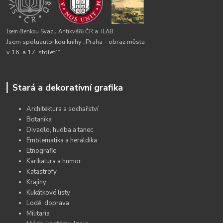
Jsem členkou Svazu Antikvářů ČR a
ILAB.
Jsem spoluautorkou knihy „Praha – obraz města
v 16. a 17. století.“
Stará a dekorativní grafika
Architektura a sochařství
Botanika
Divadlo, hudba a tanec
Emblematika a heraldika
Etnografie
Karikatura a humor
Katastrofy
Krajiny
Kukátkové listy
Lodě, doprava
Militaria