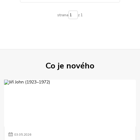
strana
z 1
Co je nového
03
.
05
.
2026