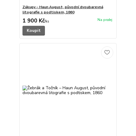
Zákupy – Haun August, původní dvoubarevná
litografie s podtiskem, 1860
1 900 Kč
/
ks
Koupit