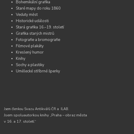
Bohemikální grafika
Staré mapy do roku 1860
Veduty měst
Historické události
Stará grafika 16.–19. století
Grafika starých mistrů
Fotografie a bromografie
Filmové plakáty
Kreslený humor
Knihy
Sochy a plastiky
Umělecké stříbrné šperky
Jsem členkou Svazu Antikvářů ČR a
ILAB.
Jsem spoluautorkou knihy „Praha – obraz města
v 16. a 17. století.“