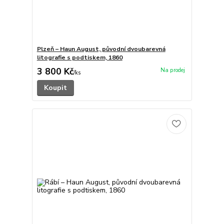
Plzeň – Haun August, původní dvoubarevná
litografie s podtiskem, 1860
3 800 Kč
/
ks
Koupit