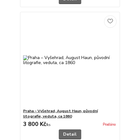
Praha – Vyšehrad, August Haun, původní
litografie, veduta, ca 1860
3 800 Kč
Prodáno
/
ks
Detail