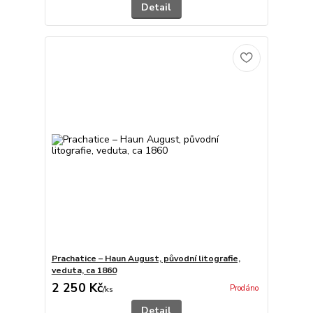
Detail
Prachatice – Haun August, původní litografie,
veduta, ca 1860
2 250 Kč
Prodáno
/
ks
Detail