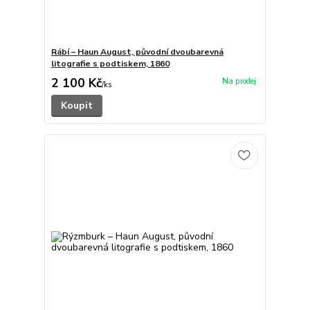
Rábí – Haun August, původní dvoubarevná
litografie s podtiskem, 1860
2 100 Kč
/
ks
Koupit