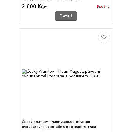
2 600 Kč
Prodáno
/
ks
Detail
Český Krumlov – Haun August, původní
dvoubarevná litografie s podtiskem, 1860