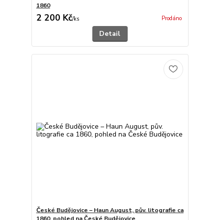
1860
2 200 Kč
Prodáno
/
ks
Detail
České Budějovice – Haun August, pův. litografie ca
1860, pohled na České Budějovice