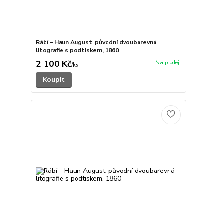
Rábí – Haun August, původní dvoubarevná
litografie s podtiskem, 1860
2 100 Kč
/
ks
Koupit