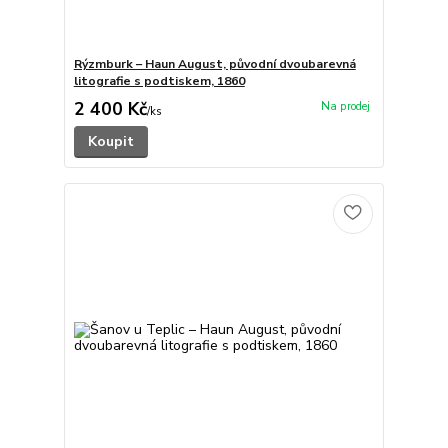
Rýzmburk – Haun August, původní dvoubarevná
litografie s podtiskem, 1860
2 400 Kč
/
ks
Koupit