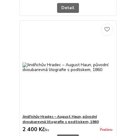
Detail
Jindřichův Hradec – August Haun, původní
dvoubarevná litografie s podtiskem, 1860
2 400 Kč
Prodáno
/
ks