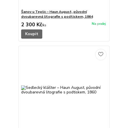
Šanov u Teplic – Haun August, původní
dvoubarevná litografie s podtiskem, 1864
2 300 Kč
/
ks
Koupit