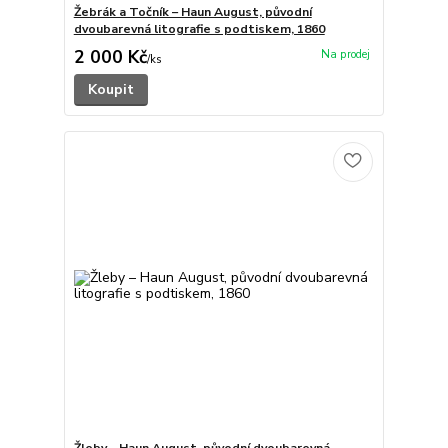
Žebrák a Točník – Haun August, původní
dvoubarevná litografie s podtiskem, 1860
2 000 Kč
/
ks
Koupit