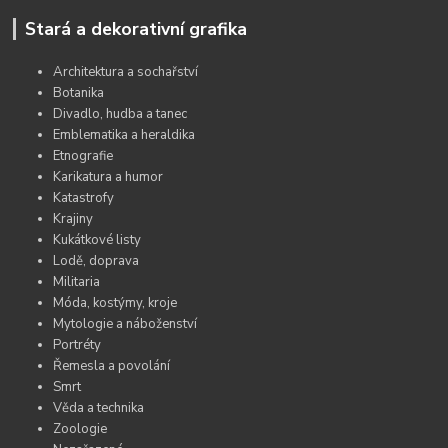
Stará a dekorativní grafika
Architektura a sochařství
Botanika
Divadlo, hudba a tanec
Emblematika a heraldika
Etnografie
Karikatura a humor
Katastrofy
Krajiny
Kukátkové listy
Lodě, doprava
Militaria
Móda, kostýmy, kroje
Mytologie a náboženství
Portréty
Řemesla a povolání
Smrt
Věda a technika
Zoologie