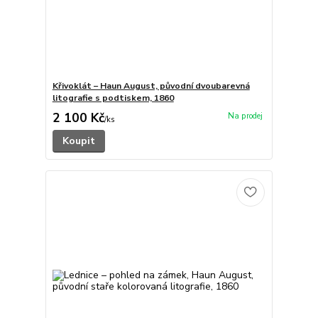
Křivoklát – Haun August, původní dvoubarevná
litografie s podtiskem, 1860
2 100 Kč
/
ks
Koupit