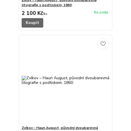
Žleby – Haun August, původní dvoubarevná
litografie s podtiskem, 1860
2 100 Kč
/
ks
Koupit
Zvíkov – Haun August, původní dvoubarevná