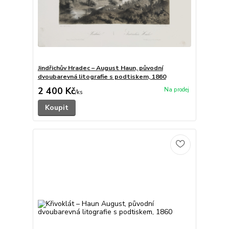
Jindřichův Hradec – August Haun, původní
dvoubarevná litografie s podtiskem, 1860
2 400 Kč
/
ks
Koupit