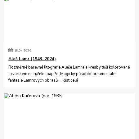
18
.
04
.
2026
Aleš Lamr (1943–2024)
Rozměrné barevné litografie Aleše Lamra a kresby tuší kolorované
akvarelem na ručním papíře. Magicky působící ornamentální
fantazie Lamrových obrazů.....
číst celé