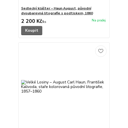
Sedlecký klášter – Haun August, původní
dvoubarevná litografie s podtiskem, 1860
2 200 Kč
/
ks
Koupit