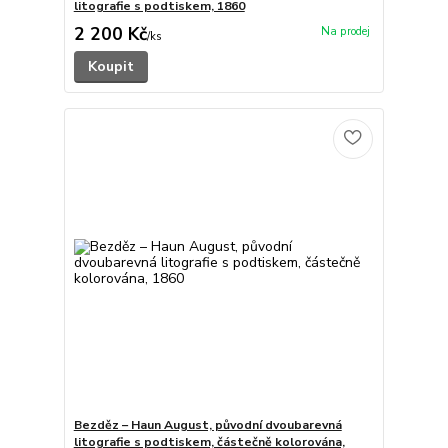
litografie s podtiskem, 1860
2 200 Kč
/
ks
Koupit
Bezděz – Haun August, původní dvoubarevná
litografie s podtiskem, částečně kolorována,