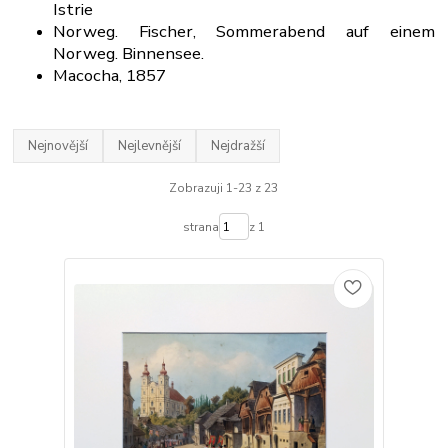
Istrie
Norweg. Fischer, Sommerabend auf einem
Norweg. Binnensee.
Macocha, 1857
Nejnovější
Nejlevnější
Nejdražší
Zobrazuji 1-23 z 23
strana
z 1