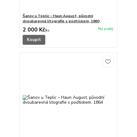
Šanov u Teplic – Haun August, původní
dvoubarevná litografie s podtiskem, 1860
2 000 Kč
/
ks
Koupit