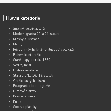
Hlavní kategorie
Jmenný rejstřík autorů
Moderní grafika 20. a 21. století
Kresby a ilustrace
Malby
Původní návrhy knižních ilustrací a plakátů
Bohemikální grafika
Staré mapy do roku 1860
Veduty měst
Historické události
Stará grafika 16.–19. století
Grafika starých mistrů
Fotografie a bromografie
Filmové plakáty
Kreslený humor
Knihy
Sochy a plastiky