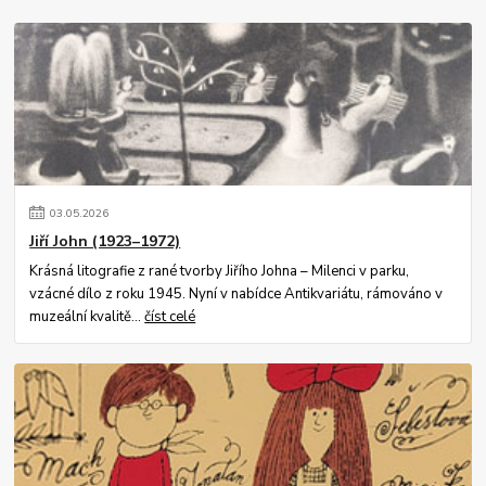
03
.
05
.
2026
Jiří John (1923–1972)
Krásná litografie z rané tvorby Jiřího Johna – Milenci v parku,
vzácné dílo z roku 1945. Nyní v nabídce Antikvariátu, rámováno v
muzeální kvalitě...
číst celé