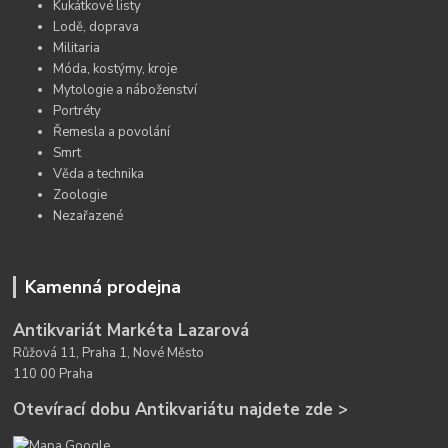
Kukátkové listy
Lodě, doprava
Militaria
Móda, kostýmy, kroje
Mytologie a náboženství
Portréty
Řemesla a povolání
Smrt
Věda a technika
Zoologie
Nezařazené
Kamenná prodejna
Antikvariát Markéta Lazarová
Růžová 11, Praha 1, Nové Město
110 00 Praha
Otevírací dobu Antikvariátu najdete zde >