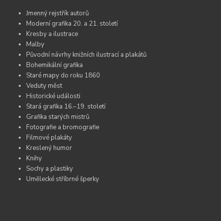
Jmenný rejstřík autorů
Moderní grafika 20. a 21. století
Kresby a ilustrace
Malby
Původní návrhy knižních ilustrací a plakátů
Bohemikální grafika
Staré mapy do roku 1860
Veduty měst
Historické události
Stará grafika 16.–19. století
Grafika starých mistrů
Fotografie a bromografie
Filmové plakáty
Kreslený humor
Knihy
Sochy a plastiky
Umělecké stříbrné šperky