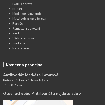
Lodě, doprava
Militaria
Móda, kostýmy, kroje
Mytologie a náboženství
Portréty
Řemesla a povolání
Smrt
Věda a technika
Zoologie
Nezařazené
Kamenná prodejna
Antikvariát Markéta Lazarová
Růžová 11, Praha 1, Nové Město
110 00 Praha
Otevírací dobu Antikvariátu najdete zde >