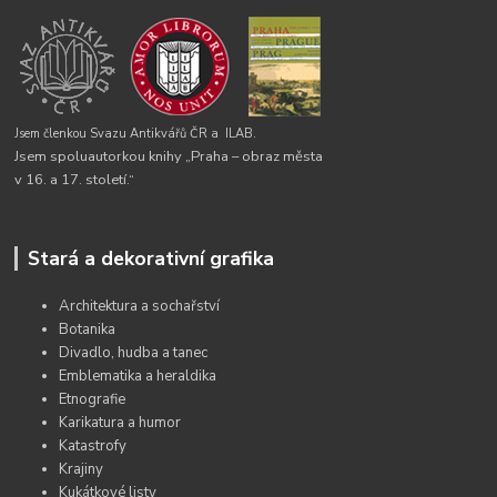
Jsem členkou Svazu Antikvářů ČR a
ILAB.
Jsem spoluautorkou knihy „Praha – obraz města
v 16. a 17. století.“
Stará a dekorativní grafika
Architektura a sochařství
Botanika
Divadlo, hudba a tanec
Emblematika a heraldika
Etnografie
Karikatura a humor
Katastrofy
Krajiny
Kukátkové listy