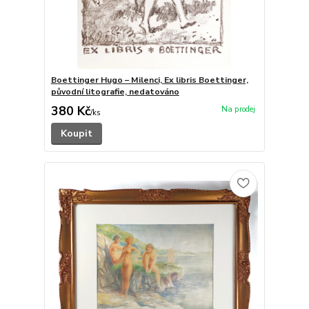
Boettinger Hugo – Milenci, Ex libris Boettinger,
původní litografie, nedatováno
380 Kč
/
ks
Koupit