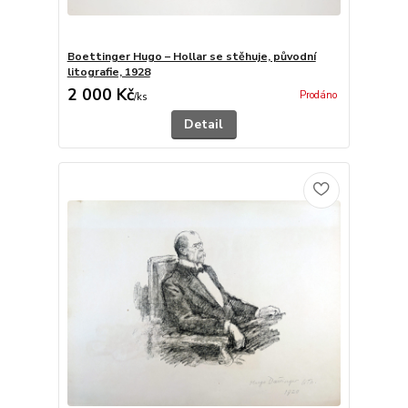
Boettinger Hugo – Hollar se stěhuje, původní
litografie, 1928
2 000 Kč
Prodáno
/
ks
Detail