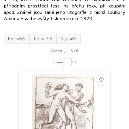
přírodním prostředí lesa, na břehu řeky, při koupání
apod. Známé jsou také jeho litografie, z nichž soubory
Amor a Psyche vyšly tiskem v roce 1923.
Nejnovější
Nejlevnější
Nejdražší
Zobrazuji 1-6 z 6
strana
z 1