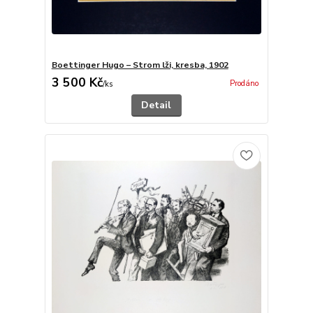
Boettinger Hugo – Strom lži, kresba, 1902
3 500 Kč
Prodáno
/
ks
Detail