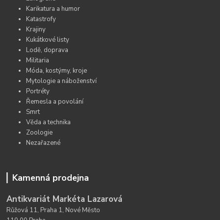
Karikatura a humor
Katastrofy
Krajiny
Kukátkové listy
Lodě, doprava
Militaria
Móda, kostýmy, kroje
Mytologie a náboženství
Portréty
Řemesla a povolání
Smrt
Věda a technika
Zoologie
Nezařazené
Kamenná prodejna
Antikvariát Markéta Lazarová
Růžová 11, Praha 1, Nové Město