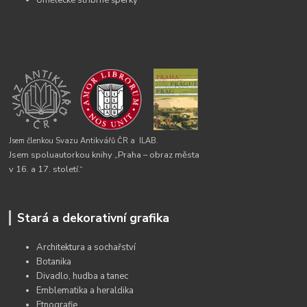
Jsem členkou Svazu Antikvářů ČR a
ILAB.
Jsem spoluautorkou knihy „Praha – obraz města
v 16. a 17. století.“
Stará a dekorativní grafika
Architektura a sochařství
Botanika
Divadlo, hudba a tanec
Emblematika a heraldika
Etnografie