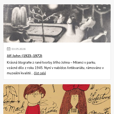
03
.
05
.
2026
Jiří John (1923–1972)
Krásná litografie z rané tvorby Jiřího Johna – Milenci v parku,
vzácné dílo z roku 1945. Nyní v nabídce Antikvariátu, rámováno v
muzeální kvalitě...
číst celé