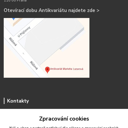
110 00 Praha
Otevírací dobu Antikvariátu najdete zde >
Kontakty
Zpracování cookies
Náš e-shop a partneři potřebují dle zákona o zpracování osobních