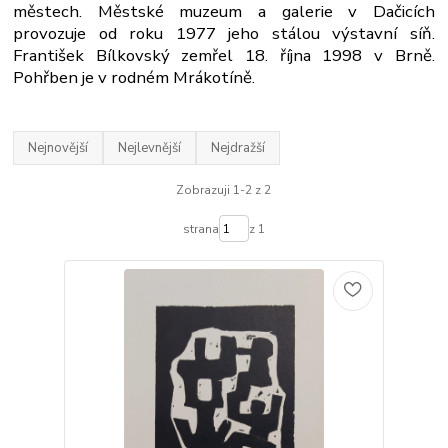
městech. Městské muzeum a galerie v Dačicích
provozuje od roku 1977 jeho stálou výstavní síň.
František Bílkovský zemřel 18. října 1998 v Brně.
Pohřben je v rodném Mrákotíně.
Nejnovější
Nejlevnější
Nejdražší
Zobrazuji 1-2 z 2
strana
z 1