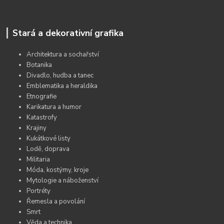
Stará a dekorativní grafika
Architektura a sochařství
Botanika
Divadlo, hudba a tanec
Emblematika a heraldika
Etnografie
Karikatura a humor
Katastrofy
Krajiny
Kukátkové listy
Lodě, doprava
Militaria
Móda, kostýmy, kroje
Mytologie a náboženství
Portréty
Řemesla a povolání
Smrt
Věda a technika