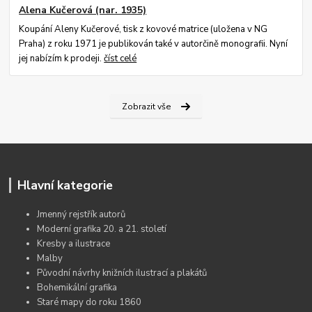
Alena Kučerová (nar. 1935)
Koupání Aleny Kučerové, tisk z kovové matrice (uložena v NG
Praha) z roku 1971 je publikován také v autorčině monografii. Nyní
jej nabízím k prodeji.
číst celé
Zobrazit vše
Hlavní kategorie
Jmenný rejstřík autorů
Moderní grafika 20. a 21. století
Kresby a ilustrace
Malby
Původní návrhy knižních ilustrací a plakátů
Bohemikální grafika
Staré mapy do roku 1860