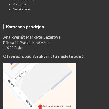
Zoologie
Nezařazené
Kamenná prodejna
Antikvariát Markéta Lazarová
Růžová 11, Praha 1, Nové Město
110 00 Praha
Otevírací dobu Antikvariátu najdete zde >