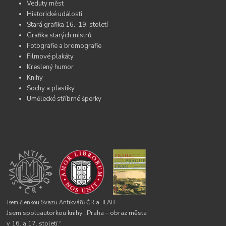
Veduty měst
Historické události
Stará grafika 16.–19. století
Grafika starých mistrů
Fotografie a bromografie
Filmové plakáty
Kreslený humor
Knihy
Sochy a plastiky
Umělecké stříbrné šperky
Jsem členkou Svazu Antikvářů ČR a
ILAB.
Jsem spoluautorkou knihy „Praha – obraz města
v 16. a 17. století.“