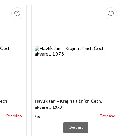
Čech,
Havlík Jan – Krajina Jižních Čech,
akvarel, 1973
Prodáno
Prodáno
/
ks
Detail