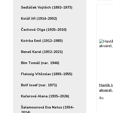
Sedláček Vojtěch (1892–1973)
Kolář Jiří (1914–2002)
Čechová Olga (1925–2010)
Kotrba Emil (1912–1983)
Beneš Karel (1932–2021)
Bím Tomáš (nar. 1946)
Fleissig Vítězslav (1893–1955)
Bolf Josef (nar. 1971)
Havlík J
akvarel
Kučerová Alena (1935–2026)
/
ks
Šalamounová Eva Natus (1934–
2014)