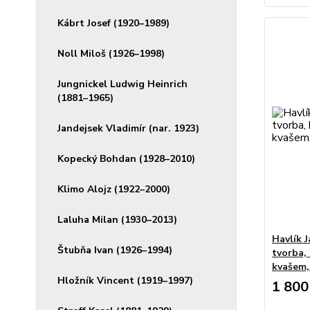
Kábrt Josef (1920–1989)
Noll Miloš (1926–1998)
Jungnickel Ludwig Heinrich
(1881–1965)
Jandejsek Vladimír (nar. 1923)
Kopecký Bohdan (1928–2010)
Klimo Alojz (1922–2000)
Laluha Milan (1930–2013)
Havlík J
Štubňa Ivan (1926–1994)
tvorba,
kvašem, 
Hložník Vincent (1919–1997)
1 800