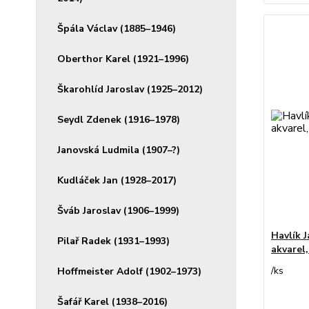
Špála Václav (1885–1946)
Oberthor Karel (1921–1996)
Škarohlíd Jaroslav (1925–2012)
Seydl Zdenek (1916–1978)
Janovská Ludmila (1907–?)
Kudláček Jan (1928–2017)
Šváb Jaroslav (1906–1999)
Havlík J
Pilař Radek (1931–1993)
akvarel
/
ks
Hoffmeister Adolf (1902–1973)
Šafář Karel (1938–2016)