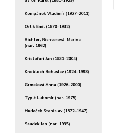
Stroff Karel (1881–1929)
Kompánek Vladimír (1927–2011)
Orlik Emil (1870–1932)
Richter, Richterová, Marina
(nar. 1962)
Kristofori Jan (1931–2004)
Knobloch Bohuslav (1924–1998)
Grmelová Anna (1926–2000)
Typlt Lubomír (nar. 1975)
Hudeček Stanislav (1872–1947)
Saudek Jan (nar. 1935)