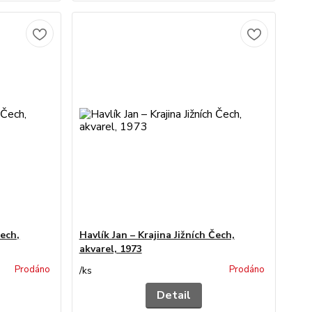
Čech,
Havlík Jan – Krajina Jižních Čech,
akvarel, 1973
Prodáno
Prodáno
/
ks
Detail