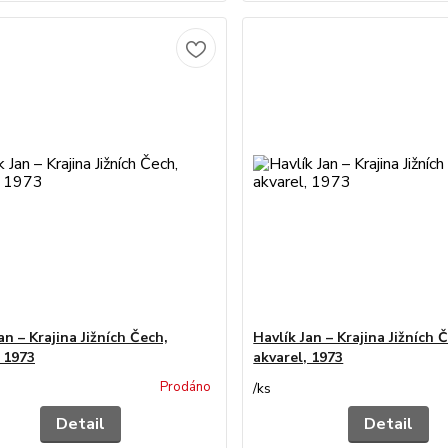
an – Krajina Jižních Čech,
Havlík Jan – Krajina Jižních 
, 1973
akvarel, 1973
Prodáno
/
ks
Detail
Detail