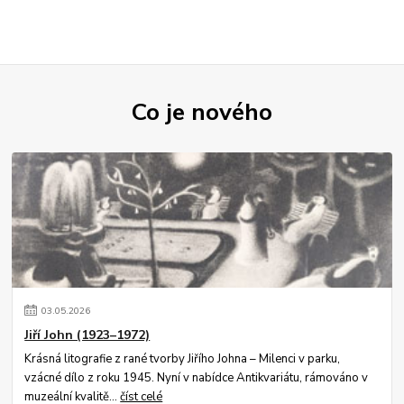
Co je nového
03
.
05
.
2026
Jiří John (1923–1972)
Krásná litografie z rané tvorby Jiřího Johna – Milenci v parku,
vzácné dílo z roku 1945. Nyní v nabídce Antikvariátu, rámováno v
muzeální kvalitě...
číst celé