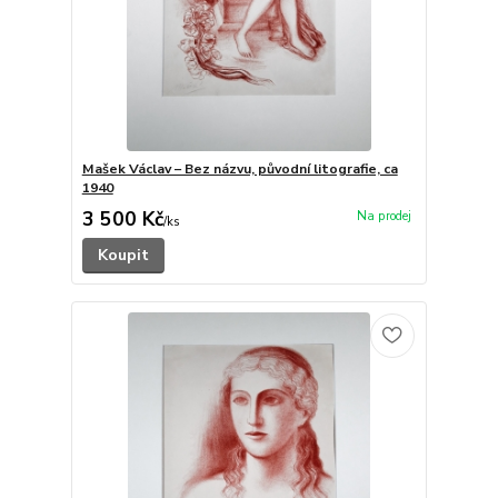
Mašek Václav – Bez názvu, původní litografie, ca
1940
3 500 Kč
/
ks
Koupit