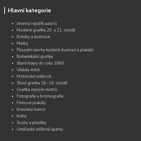
Hlavní kategorie
Jmenný rejstřík autorů
Moderní grafika 20. a 21. století
Kresby a ilustrace
Malby
Původní návrhy knižních ilustrací a plakátů
Bohemikální grafika
Staré mapy do roku 1860
Veduty měst
Historické události
Stará grafika 16.–19. století
Grafika starých mistrů
Fotografie a bromografie
Filmové plakáty
Kreslený humor
Knihy
Sochy a plastiky
Umělecké stříbrné šperky