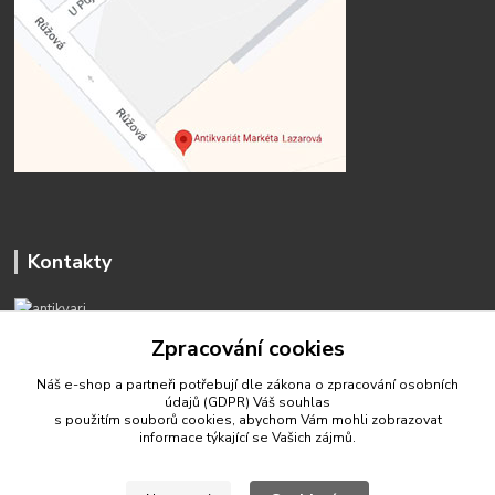
Kontakty
Zpracování cookies
Náš e-shop a partneři potřebují dle zákona o zpracování osobních
údajů (GDPR) Váš
souhlas
antikvariat.marketa.lazarova@gmail.com
s použitím souborů cookies, abychom Vám mohli zobrazovat
informace týkající se Vašich zájmů.