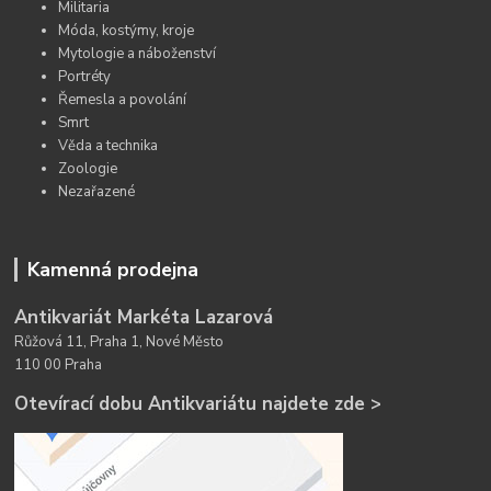
Militaria
Móda, kostýmy, kroje
Mytologie a náboženství
Portréty
Řemesla a povolání
Smrt
Věda a technika
Zoologie
Nezařazené
Kamenná prodejna
Antikvariát Markéta Lazarová
Růžová 11, Praha 1, Nové Město
110 00 Praha
Otevírací dobu Antikvariátu najdete zde >