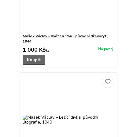
Mašek Václav – Květen 1945, původní dřevoryt,
1944
1 000 Kč
/
ks
Koupit