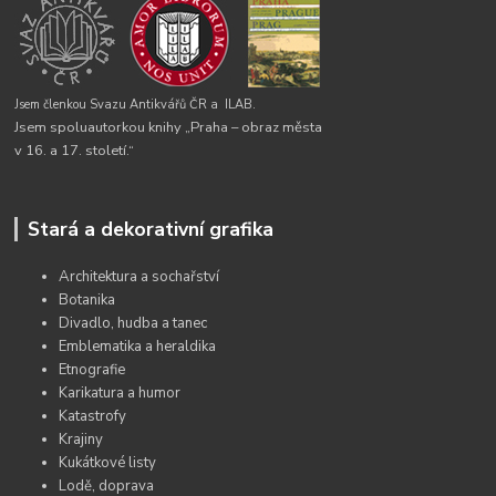
Jsem členkou Svazu Antikvářů ČR a
ILAB.
Jsem spoluautorkou knihy „Praha – obraz města
v 16. a 17. století.“
Stará a dekorativní grafika
Architektura a sochařství
Botanika
Divadlo, hudba a tanec
Emblematika a heraldika
Etnografie
Karikatura a humor
Katastrofy
Krajiny
Kukátkové listy
Lodě, doprava