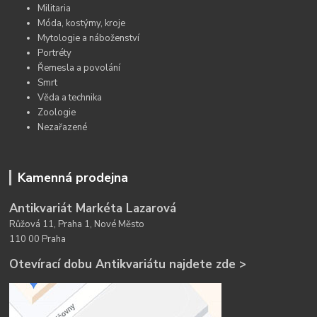
Militaria
Móda, kostýmy, kroje
Mytologie a náboženství
Portréty
Řemesla a povolání
Smrt
Věda a technika
Zoologie
Nezařazené
Kamenná prodejna
Antikvariát Markéta Lazarová
Růžová 11, Praha 1, Nové Město
110 00 Praha
Otevírací dobu Antikvariátu najdete zde >