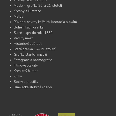
Jmenný rejstřík autorů
Moderní grafika 20. a 21. století
Kresby a ilustrace
Malby
Původní návrhy knižních ilustrací a plakátů
Bohemikální grafika
Staré mapy do roku 1860
Veduty měst
Historické události
Stará grafika 16.–19. století
Grafika starých mistrů
Fotografie a bromografie
Filmové plakáty
Kreslený humor
Knihy
Sochy a plastiky
Umělecké stříbrné šperky