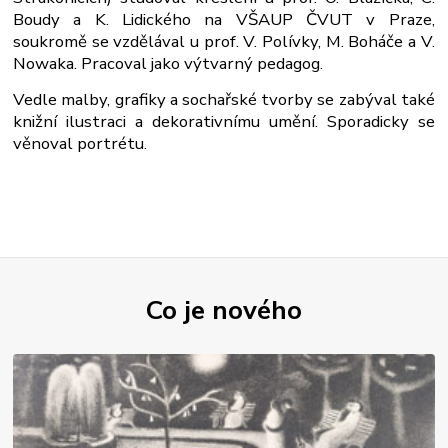
Boudy a K. Lidického na VŠAUP ČVUT v Praze,
soukromě se vzdělával u prof. V. Polívky, M. Boháče a V.
Nowaka. Pracoval jako výtvarný pedagog.
Vedle malby, grafiky a sochařské tvorby se zabýval také
knižní ilustraci a dekorativnímu umění. Sporadicky se
věnoval portrétu.
Co je nového