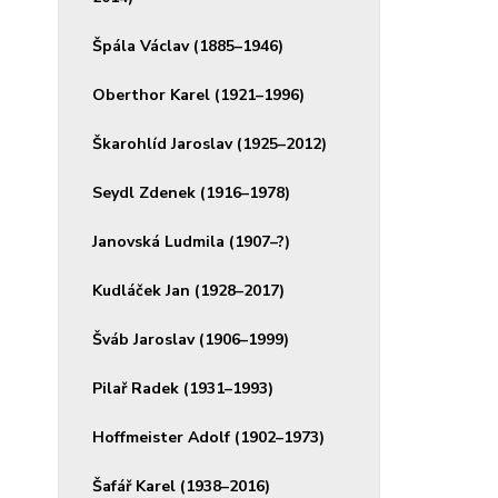
Špála Václav (1885–1946)
Oberthor Karel (1921–1996)
Škarohlíd Jaroslav (1925–2012)
Seydl Zdenek (1916–1978)
Janovská Ludmila (1907–?)
Kudláček Jan (1928–2017)
Šváb Jaroslav (1906–1999)
Pilař Radek (1931–1993)
Hoffmeister Adolf (1902–1973)
Šafář Karel (1938–2016)