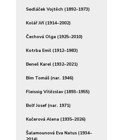
Sedláček Vojtěch (1892–1973)
Kolář Jiří (1914–2002)
Čechová Olga (1925–2010)
Kotrba Emil (1912–1983)
Beneš Karel (1932–2021)
Bím Tomáš (nar. 1946)
Fleissig Vítězslav (1893–1955)
Bolf Josef (nar. 1971)
Kučerová Alena (1935–2026)
Šalamounová Eva Natus (1934–
2014)