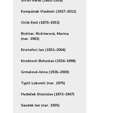
Stroff Karel (1881–1929)
Kompánek Vladimír (1927–2011)
Orlik Emil (1870–1932)
Richter, Richterová, Marina
(nar. 1962)
Kristofori Jan (1931–2004)
Knobloch Bohuslav (1924–1998)
Grmelová Anna (1926–2000)
Typlt Lubomír (nar. 1975)
Hudeček Stanislav (1872–1947)
Saudek Jan (nar. 1935)