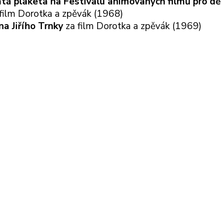
atá plaketa na Festivalu animovaných filmů pro dě
 film Dorotka a zpěvák (1968)
na Jiřího Trnky
za film Dorotka a zpěvák (1969)