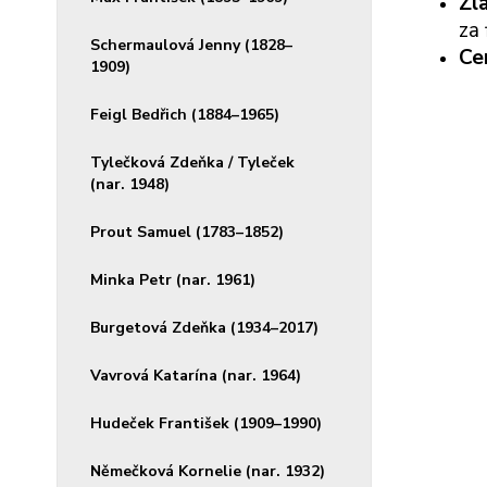
Zl
za
Schermaulová Jenny (1828–
Ce
1909)
Feigl Bedřich (1884–1965)
Tylečková Zdeňka / Tyleček
(nar. 1948)
Prout Samuel (1783–1852)
Minka Petr (nar. 1961)
Burgetová Zdeňka (1934–2017)
Vavrová Katarína (nar. 1964)
Hudeček František (1909–1990)
Němečková Kornelie (nar. 1932)