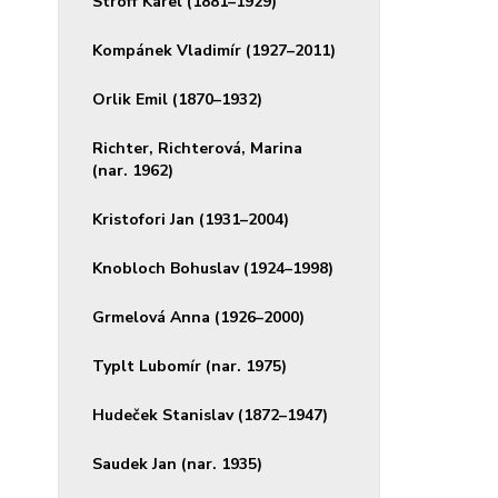
Stroff Karel (1881–1929)
Kompánek Vladimír (1927–2011)
Orlik Emil (1870–1932)
Richter, Richterová, Marina
(nar. 1962)
Kristofori Jan (1931–2004)
Knobloch Bohuslav (1924–1998)
Grmelová Anna (1926–2000)
Typlt Lubomír (nar. 1975)
Hudeček Stanislav (1872–1947)
Saudek Jan (nar. 1935)