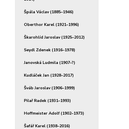
Špála Václav (1885–1946)
Oberthor Karel (1921–1996)
Škarohlíd Jaroslav (1925–2012)
Seydl Zdenek (1916–1978)
Janovská Ludmila (1907–?)
Kudláček Jan (1928–2017)
Šváb Jaroslav (1906–1999)
Pilař Radek (1931–1993)
Hoffmeister Adolf (1902–1973)
Šafář Karel (1938–2016)