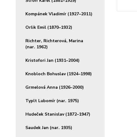
Stroff Karel (1881–1929)
Kompánek Vladimír (1927–2011)
Orlik Emil (1870–1932)
Richter, Richterová, Marina
(nar. 1962)
Kristofori Jan (1931–2004)
Knobloch Bohuslav (1924–1998)
Grmelová Anna (1926–2000)
Typlt Lubomír (nar. 1975)
Hudeček Stanislav (1872–1947)
Saudek Jan (nar. 1935)