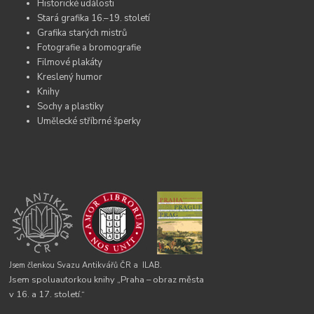
Historické události
Stará grafika 16.–19. století
Grafika starých mistrů
Fotografie a bromografie
Filmové plakáty
Kreslený humor
Knihy
Sochy a plastiky
Umělecké stříbrné šperky
Jsem členkou Svazu Antikvářů ČR a
ILAB.
Jsem spoluautorkou knihy „Praha – obraz města
v 16. a 17. století.“