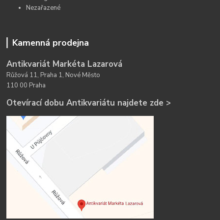
Nezařazené
Kamenná prodejna
Antikvariát Markéta Lazarová
Růžová 11, Praha 1, Nové Město
110 00 Praha
Otevírací dobu Antikvariátu najdete zde >