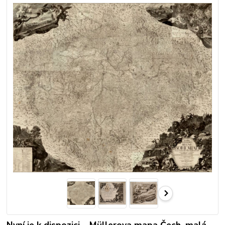
Nyní je k dispozici – Müllerova mapa Čech, malá