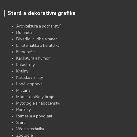
Stará a dekorativní grafika
Architektura a sochařství
Botanika
Divadlo, hudba a tanec
Emblematika a heraldika
Etnografie
Karikatura a humor
Katastrofy
Krajiny
Kukátkové listy
Lodě, doprava
Militaria
Móda, kostýmy, kroje
Mytologie a náboženství
Portréty
Řemesla a povolání
Smrt
Věda a technika
Zoologie