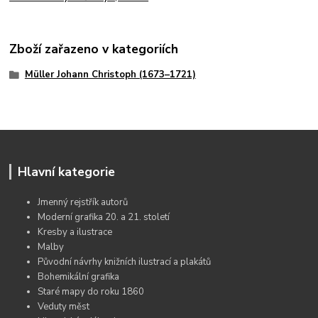
Zboží zařazeno v kategoriích
Müller Johann Christoph (1673–1721)
Hlavní kategorie
Jmenný rejstřík autorů
Moderní grafika 20. a 21. století
Kresby a ilustrace
Malby
Původní návrhy knižních ilustrací a plakátů
Bohemikální grafika
Staré mapy do roku 1860
Veduty měst