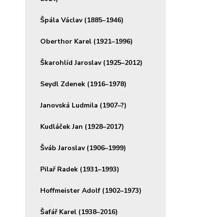
Špála Václav (1885–1946)
Oberthor Karel (1921–1996)
Škarohlíd Jaroslav (1925–2012)
Seydl Zdenek (1916–1978)
Janovská Ludmila (1907–?)
Kudláček Jan (1928–2017)
Šváb Jaroslav (1906–1999)
Pilař Radek (1931–1993)
Hoffmeister Adolf (1902–1973)
Šafář Karel (1938–2016)