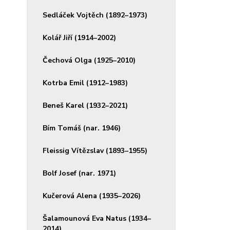
Sedláček Vojtěch (1892–1973)
Kolář Jiří (1914–2002)
Čechová Olga (1925–2010)
Kotrba Emil (1912–1983)
Beneš Karel (1932–2021)
Bím Tomáš (nar. 1946)
Fleissig Vítězslav (1893–1955)
Bolf Josef (nar. 1971)
Kučerová Alena (1935–2026)
Šalamounová Eva Natus (1934–
2014)