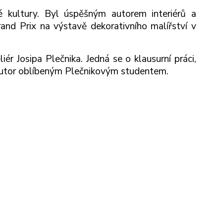
é kultury. Byl úspěšným autorem interiérů a
and Prix na výstavě dekorativního malířství v
ér Josipa Plečnika. Jedná se o klausurní práci,
autor oblíbeným Plečnikovým studentem.