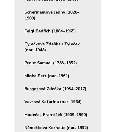
Schermaulová Jenny (1828–
1909)
Feigl Bedřich (1884–1965)
Tylečková Zdeňka / Tyleček
(nar. 1948)
Prout Samuel (1783–1852)
Minka Petr (nar. 1961)
Burgetová Zdeňka (1934–2017)
Vavrová Katarína (nar. 1964)
Hudeček František (1909–1990)
Němečková Kornelie (nar. 1932)