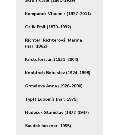
Stroff Karel (1881–1929)
Kompánek Vladimír (1927–2011)
Orlik Emil (1870–1932)
Richter, Richterová, Marina
(nar. 1962)
Kristofori Jan (1931–2004)
Knobloch Bohuslav (1924–1998)
Grmelová Anna (1926–2000)
Typlt Lubomír (nar. 1975)
Hudeček Stanislav (1872–1947)
Saudek Jan (nar. 1935)