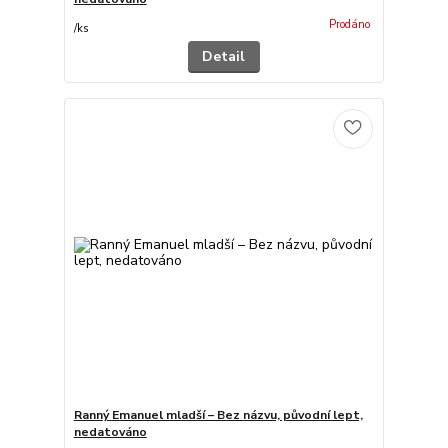
Prodáno
/
ks
Detail
Ranný Emanuel mladší – Bez názvu, původní lept,
nedatováno