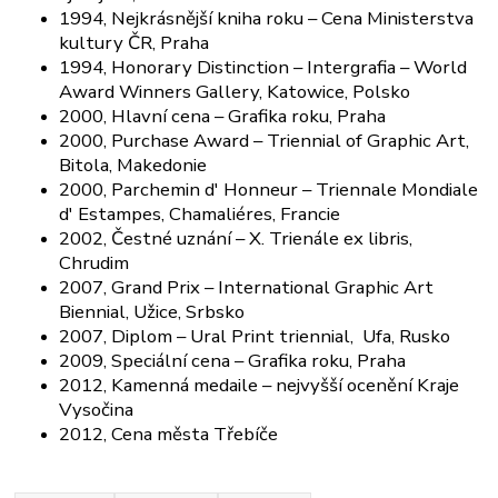
1994, Nejkrásnější kniha roku – Cena Ministerstva
kultury ČR, Praha
1994, Honorary Distinction – Intergrafia – World
Award Winners Gallery, Katowice, Polsko
2000, Hlavní cena – Grafika roku, Praha
2000, Purchase Award – Triennial of Graphic Art,
Bitola, Makedonie
2000, Parchemin d' Honneur – Triennale Mondiale
d' Estampes, Chamaliéres, Francie
2002, Čestné uznání – X. Trienále ex libris,
Chrudim
2007, Grand Prix – International Graphic Art
Biennial, Užice, Srbsko
2007, Diplom – Ural Print triennial, Ufa, Rusko
2009, Speciální cena – Grafika roku, Praha
2012, Kamenná medaile – nejvyšší ocenění Kraje
Vysočina
2012, Cena města Třebíče