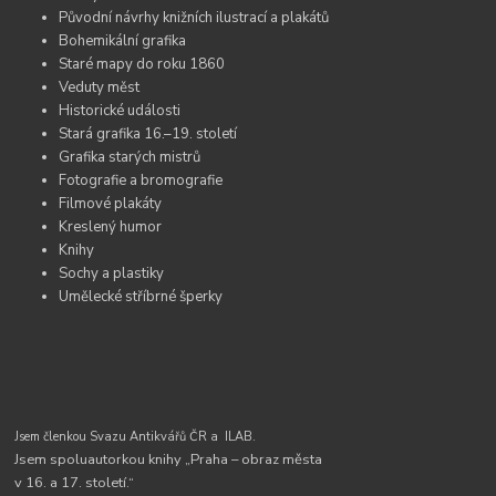
Původní návrhy knižních ilustrací a plakátů
Bohemikální grafika
Staré mapy do roku 1860
Veduty měst
Historické události
Stará grafika 16.–19. století
Grafika starých mistrů
Fotografie a bromografie
Filmové plakáty
Kreslený humor
Knihy
Sochy a plastiky
Umělecké stříbrné šperky
Jsem členkou Svazu Antikvářů ČR a
ILAB.
Jsem spoluautorkou knihy „Praha – obraz města
v 16. a 17. století.“