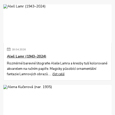
18
.
04
.
2026
Aleš Lamr (1943–2024)
Rozměrné barevné litografie Aleše Lamra a kresby tuší kolorované
akvarelem na ručním papíře. Magicky působící ornamentální
fantazie Lamrových obrazů.....
číst celé