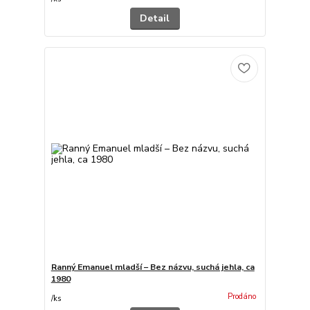
Detail
Ranný Emanuel mladší – Bez názvu, suchá jehla, ca
1980
Prodáno
/
ks