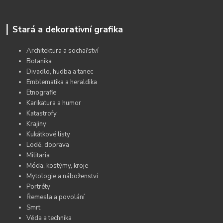
Stará a dekorativní grafika
Architektura a sochařství
Botanika
Divadlo, hudba a tanec
Emblematika a heraldika
Etnografie
Karikatura a humor
Katastrofy
Krajiny
Kukátkové listy
Lodě, doprava
Militaria
Móda, kostýmy, kroje
Mytologie a náboženství
Portréty
Řemesla a povolání
Smrt
Věda a technika