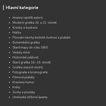
Hlavní kategorie
Jmenný rejstřík autorů
Moderní grafika 20. a 21. století
Kresby a ilustrace
Malby
Původní návrhy knižních ilustrací a plakátů
Bohemikální grafika
Staré mapy do roku 1860
Veduty měst
Historické události
Stará grafika 16.–19. století
Grafika starých mistrů
Fotografie a bromografie
Filmové plakáty
Kreslený humor
Knihy
Sochy a plastiky
Umělecké stříbrné šperky