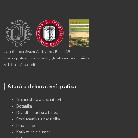
Jsem členkou Svazu Antikvářů ČR a
ILAB.
Jsem spoluautorkou knihy „Praha – obraz města
v 16. a 17. století.“
Stará a dekorativní grafika
Architektura a sochařství
Botanika
Divadlo, hudba a tanec
Emblematika a heraldika
Etnografie
Karikatura a humor