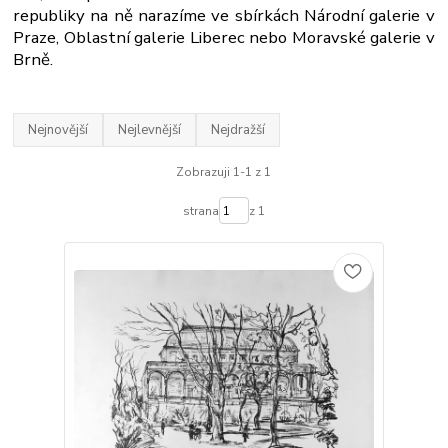
republiky na ně narazíme ve sbírkách Národní galerie v
Praze, Oblastní galerie Liberec nebo Moravské galerie v
Brně.
Nejnovější
Nejlevnější
Nejdražší
Zobrazuji 1-1 z 1
strana
z 1