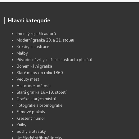
Hlavní kategorie
Jmenný rejstřík autorů
Moderní grafika 20. a 21. století
Kresby a ilustrace
Malby
Původní návrhy knižních ilustrací a plakátů
Bohemikální grafika
Staré mapy do roku 1860
Veduty měst
Historické události
Stará grafika 16.–19. století
Grafika starých mistrů
Fotografie a bromografie
Filmové plakáty
Kreslený humor
Knihy
Sochy a plastiky
Umělecké stříbrné šperky