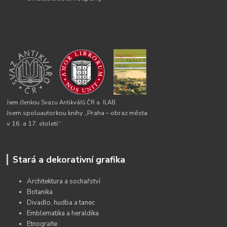
Jsem členkou Svazu Antikvářů ČR a
ILAB.
Jsem spoluautorkou knihy „Praha – obraz města
v 16. a 17. století.“
Stará a dekorativní grafika
Architektura a sochařství
Botanika
Divadlo, hudba a tanec
Emblematika a heraldika
Etnografie