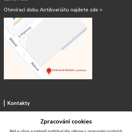
Otevírací dobu Antikvariátu najdete zde >
Kontakty
Zpracování cookies
Náš e-shop a partneři potřebují dle zákona o zpracování osobních