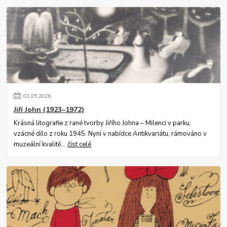
03
.
05
.
2026
Jiří John (1923–1972)
Krásná litografie z rané tvorby Jiřího Johna – Milenci v parku,
vzácné dílo z roku 1945. Nyní v nabídce Antikvariátu, rámováno v
muzeální kvalitě...
číst celé