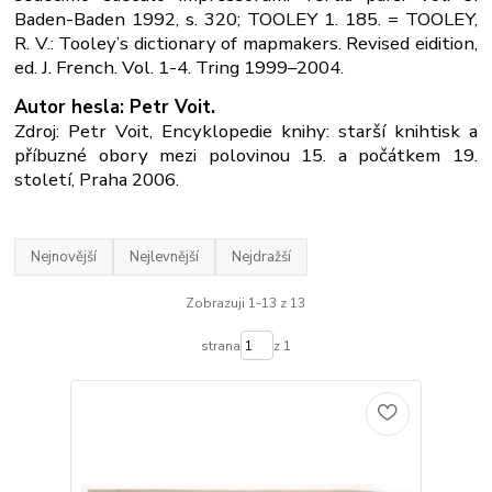
Baden-Baden 1992, s. 320; TOOLEY 1. 185. = TOOLEY,
R. V.: Tooley’s dictionary of mapmakers. Revised eidition,
ed. J. French. Vol. 1-4. Tring 1999–2004.
Autor hesla: Petr Voit.
Zdroj: Petr Voit, Encyklopedie knihy: starší knihtisk a
příbuzné obory mezi polovinou 15. a počátkem 19.
století, Praha 2006.
Nejnovější
Nejlevnější
Nejdražší
Zobrazuji 1-13 z 13
strana
z 1