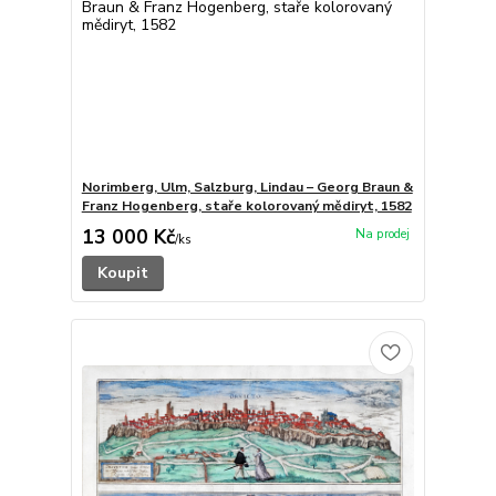
Norimberg, Ulm, Salzburg, Lindau – Georg Braun &
Franz Hogenberg, staře kolorovaný mědiryt, 1582
13 000 Kč
/
ks
Koupit