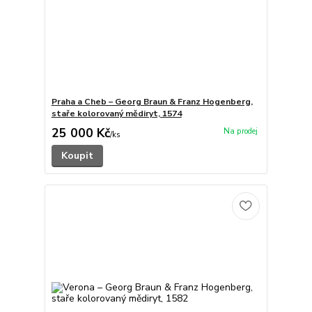
Praha a Cheb – Georg Braun & Franz Hogenberg,
staře kolorovaný mědiryt, 1574
25 000 Kč
/
ks
Koupit