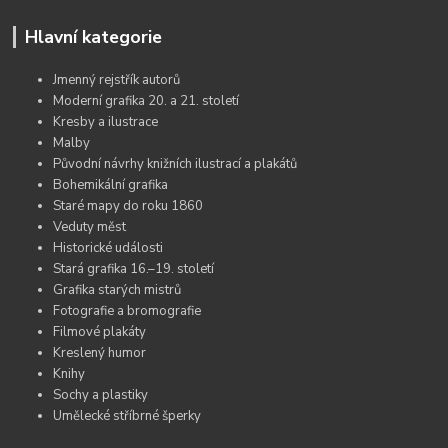
Hlavní kategorie
Jmenný rejstřík autorů
Moderní grafika 20. a 21. století
Kresby a ilustrace
Malby
Původní návrhy knižních ilustrací a plakátů
Bohemikální grafika
Staré mapy do roku 1860
Veduty měst
Historické události
Stará grafika 16.–19. století
Grafika starých mistrů
Fotografie a bromografie
Filmové plakáty
Kreslený humor
Knihy
Sochy a plastiky
Umělecké stříbrné šperky