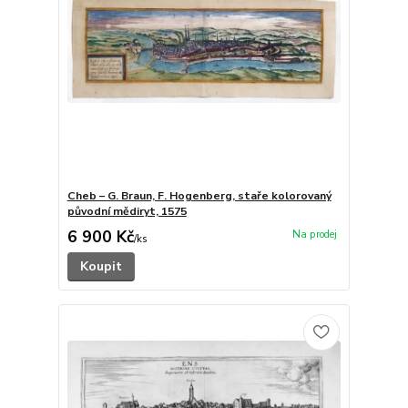
Cheb – G. Braun, F. Hogenberg, staře kolorovaný
původní mědiryt, 1575
6 900 Kč
/
ks
Koupit