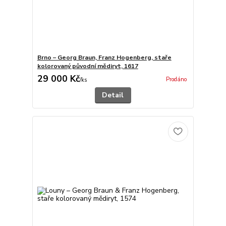
Brno – Georg Braun, Franz Hogenberg, staře
kolorovaný původní mědiryt, 1617
29 000 Kč
Prodáno
/
ks
Detail