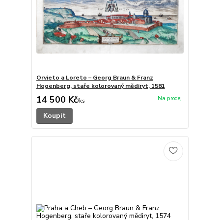
Orvieto a Loreto – Georg Braun & Franz
Hogenberg, staře kolorovaný mědiryt, 1581
14 500 Kč
/
ks
Koupit