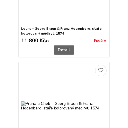
Louny – Georg Braun & Franz Hogenberg, staře
kolorovaný mědiryt, 1574
11 800 Kč
Prodáno
/
ks
Detail