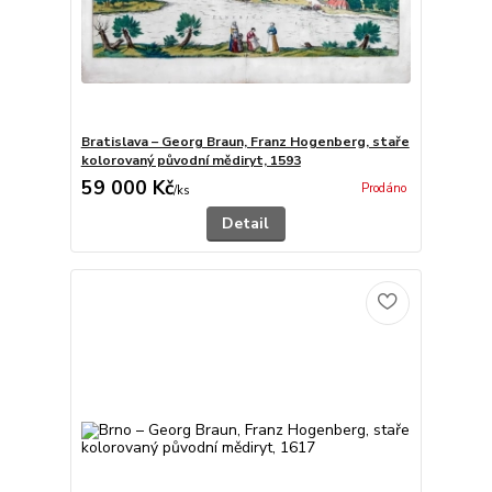
Bratislava – Georg Braun, Franz Hogenberg, staře
kolorovaný původní mědiryt, 1593
59 000 Kč
Prodáno
/
ks
Detail