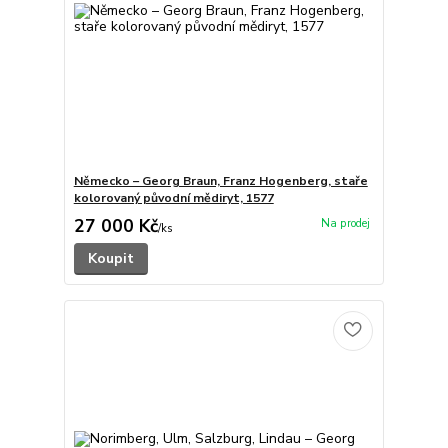
Německo – Georg Braun, Franz Hogenberg, staře
kolorovaný původní mědiryt, 1577
27 000 Kč
/
ks
Koupit