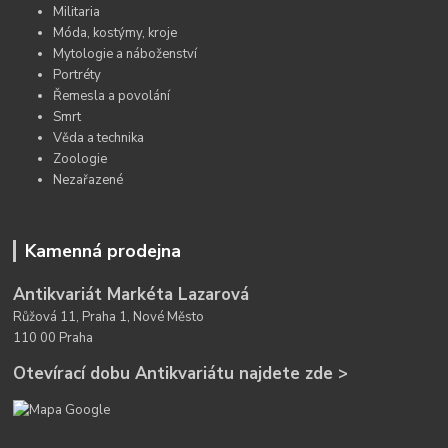
Militaria
Móda, kostýmy, kroje
Mytologie a náboženství
Portréty
Řemesla a povolání
Smrt
Věda a technika
Zoologie
Nezařazené
Kamenná prodejna
Antikvariát Markéta Lazarová
Růžová 11, Praha 1, Nové Město
110 00 Praha
Otevírací dobu Antikvariátu najdete zde >