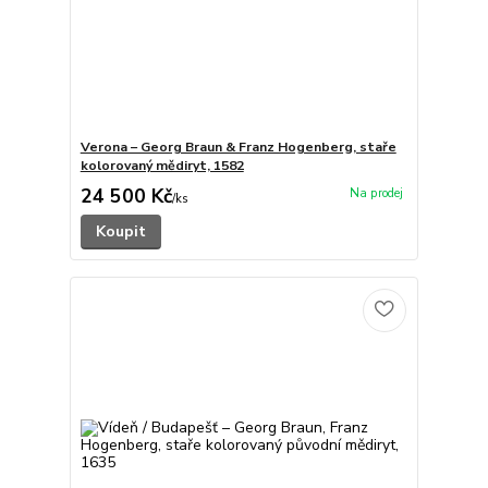
Verona – Georg Braun & Franz Hogenberg, staře
kolorovaný mědiryt, 1582
24 500 Kč
/
ks
Koupit