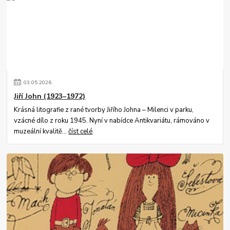
03
.
05
.
2026
Jiří John (1923–1972)
Krásná litografie z rané tvorby Jiřího Johna – Milenci v parku,
vzácné dílo z roku 1945. Nyní v nabídce Antikvariátu, rámováno v
muzeální kvalitě...
číst celé