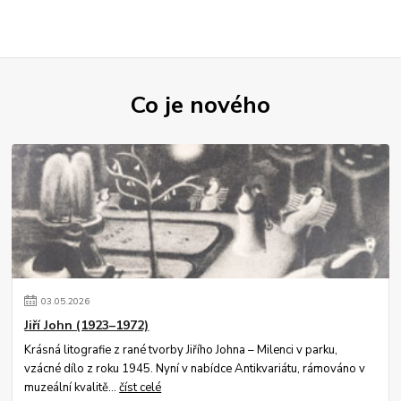
Co je nového
03
.
05
.
2026
Jiří John (1923–1972)
Krásná litografie z rané tvorby Jiřího Johna – Milenci v parku,
vzácné dílo z roku 1945. Nyní v nabídce Antikvariátu, rámováno v
muzeální kvalitě...
číst celé