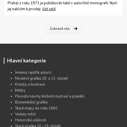
Praha) z roku 1971 je publikován také v autorčině monografii. Nyní
jej nabízím k prodeji.
číst celé
Zobrazit vše
Hlavní kategorie
Jmenný rejstřík autorů
Moderní grafika 20. a 21. století
Kresby a ilustrace
Malby
Původní návrhy knižních ilustrací a plakátů
Bohemikální grafika
Staré mapy do roku 1860
Veduty měst
Historické události
Stará grafika 16.–19. století