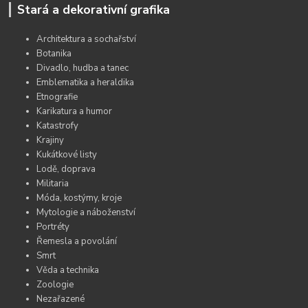
Stará a dekorativní grafika
Architektura a sochařství
Botanika
Divadlo, hudba a tanec
Emblematika a heraldika
Etnografie
Karikatura a humor
Katastrofy
Krajiny
Kukátkové listy
Lodě, doprava
Militaria
Móda, kostýmy, kroje
Mytologie a náboženství
Portréty
Řemesla a povolání
Smrt
Věda a technika
Zoologie
Nezařazené