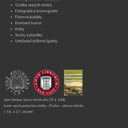
Grafika starých mistrů
Fotografie a bromografie
Filmové plakáty
Kreslený humor
Knihy
Sochy a plastiky
Umělecké stříbrné šperky
Jsem členkou Svazu Antikvářů ČR a
ILAB.
Jsem spoluautorkou knihy „Praha – obraz města
v 16. a 17. století.“