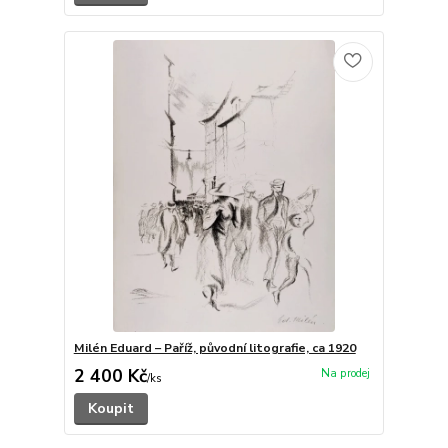
Milén Eduard – Paříž, původní litografie, ca 1920
2 400 Kč
/
ks
Koupit