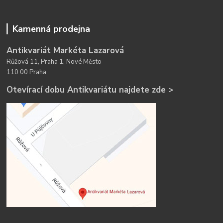
Kamenná prodejna
Antikvariát Markéta Lazarová
Růžová 11, Praha 1, Nové Město
110 00 Praha
Otevírací dobu Antikvariátu najdete zde >