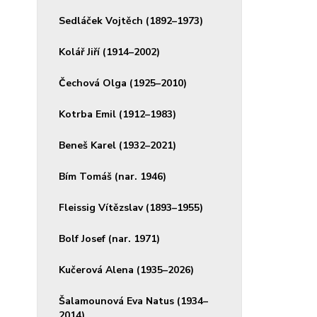
Sedláček Vojtěch (1892–1973)
Kolář Jiří (1914–2002)
Čechová Olga (1925–2010)
Kotrba Emil (1912–1983)
Beneš Karel (1932–2021)
Bím Tomáš (nar. 1946)
Fleissig Vítězslav (1893–1955)
Bolf Josef (nar. 1971)
Kučerová Alena (1935–2026)
Šalamounová Eva Natus (1934–
2014)