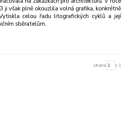
covala na zakázkách pro architekturu. V roce
 ji však plně okouzlila volná grafika, konkrétně
ytiskla celou řadu litografických cyklů a její
ničním sběratelům.
strana
z 1