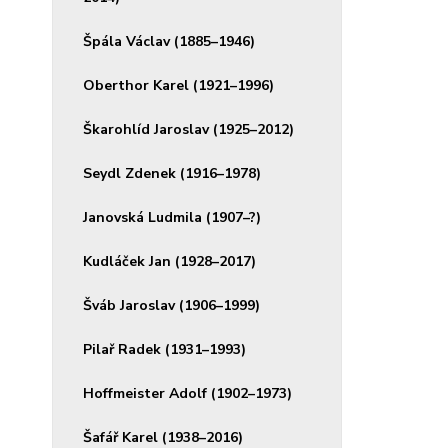
Špála Václav (1885–1946)
Oberthor Karel (1921–1996)
Škarohlíd Jaroslav (1925–2012)
Seydl Zdenek (1916–1978)
Janovská Ludmila (1907–?)
Kudláček Jan (1928–2017)
Šváb Jaroslav (1906–1999)
Pilař Radek (1931–1993)
Hoffmeister Adolf (1902–1973)
Šafář Karel (1938–2016)