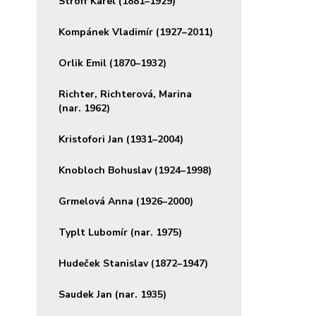
Stroff Karel (1881–1929)
Kompánek Vladimír (1927–2011)
Orlik Emil (1870–1932)
Richter, Richterová, Marina
(nar. 1962)
Kristofori Jan (1931–2004)
Knobloch Bohuslav (1924–1998)
Grmelová Anna (1926–2000)
Typlt Lubomír (nar. 1975)
Hudeček Stanislav (1872–1947)
Saudek Jan (nar. 1935)