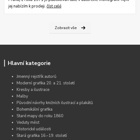
jej nabízím k prodeji.
číst celé
Zobrazit vše
Hlavní kategorie
Jmenný rejstřík autorů
Moderní grafika 20. a 21. století
Kresby a ilustrace
Malby
Původní návrhy knižních ilustrací a plakátů
Bohemikální grafika
Staré mapy do roku 1860
Veduty měst
Historické události
Stará grafika 16.–19. století