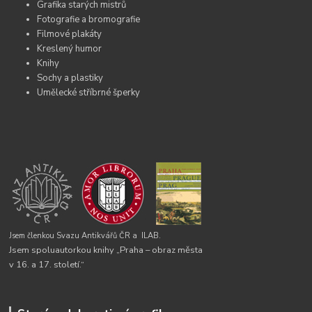
Grafika starých mistrů
Fotografie a bromografie
Filmové plakáty
Kreslený humor
Knihy
Sochy a plastiky
Umělecké stříbrné šperky
Jsem členkou Svazu Antikvářů ČR a
ILAB.
Jsem spoluautorkou knihy „Praha – obraz města
v 16. a 17. století.“