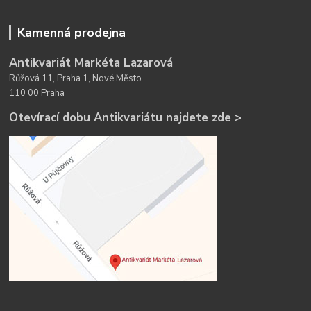
Kamenná prodejna
Antikvariát Markéta Lazarová
Růžová 11, Praha 1, Nové Město
110 00 Praha
Otevírací dobu Antikvariátu najdete zde >