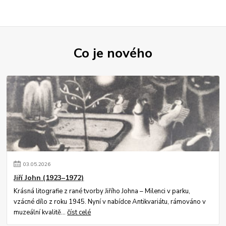
Co je nového
03
.
05
.
2026
Jiří John (1923–1972)
Krásná litografie z rané tvorby Jiřího Johna – Milenci v parku,
vzácné dílo z roku 1945. Nyní v nabídce Antikvariátu, rámováno v
muzeální kvalitě...
číst celé