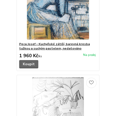
Peca Josef – Kuchyňské zátiší, barevná kresba
tužkou a suchým pastelem, nedatováno
1 960 Kč
/
ks
Koupit