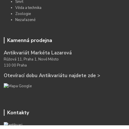
Smrt
Věda a technika
Zoologie
Nezařazené
Kamenná prodejna
Antikvariát Markéta Lazarová
Růžová 11, Praha 1, Nové Město
110 00 Praha
Otevírací dobu Antikvariátu najdete zde >
Kontakty