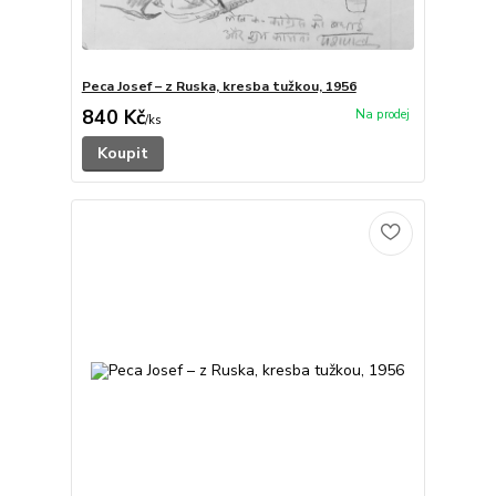
Peca Josef – z Ruska, kresba tužkou, 1956
840 Kč
/
ks
Koupit