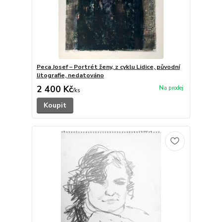
Peca Josef – Portrét ženy, z cyklu Lidice, původní
litografie, nedatováno
2 400 Kč
/
ks
Koupit