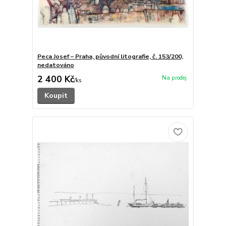
Peca Josef – Praha, původní litografie, č. 153/200,
nedatováno
2 400 Kč
/
ks
Koupit