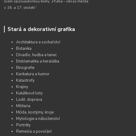
Jsem spoluautorkou knihy „Praha – obraz města
v 16. a 17. století.“
Stará a dekorativní grafika
Architektura a sochařství
Botanika
Divadlo, hudba a tanec
Emblematika a heraldika
Etnografie
Karikatura a humor
Katastrofy
Krajiny
Kukátkové listy
Lodě, doprava
Militaria
Móda, kostýmy, kroje
Mytologie a náboženství
Portréty
Řemesla a povolání