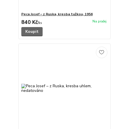
Peca Josef – z Ruska, kresba tužkou, 1956
840 Kč
/
ks
Koupit