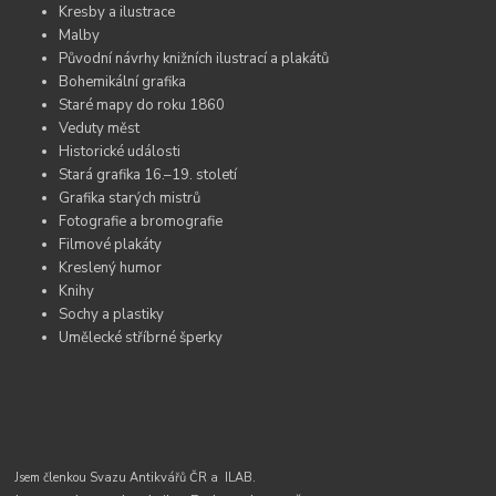
Kresby a ilustrace
Malby
Původní návrhy knižních ilustrací a plakátů
Bohemikální grafika
Staré mapy do roku 1860
Veduty měst
Historické události
Stará grafika 16.–19. století
Grafika starých mistrů
Fotografie a bromografie
Filmové plakáty
Kreslený humor
Knihy
Sochy a plastiky
Umělecké stříbrné šperky
Jsem členkou Svazu Antikvářů ČR a
ILAB.