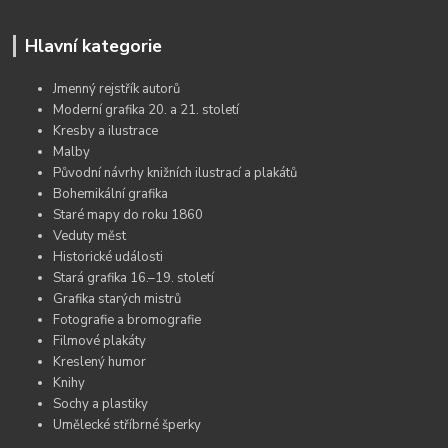
Hlavní kategorie
Jmenný rejstřík autorů
Moderní grafika 20. a 21. století
Kresby a ilustrace
Malby
Původní návrhy knižních ilustrací a plakátů
Bohemikální grafika
Staré mapy do roku 1860
Veduty měst
Historické události
Stará grafika 16.–19. století
Grafika starých mistrů
Fotografie a bromografie
Filmové plakáty
Kreslený humor
Knihy
Sochy a plastiky
Umělecké stříbrné šperky