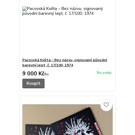
Pacovská Květa – Bez názvu, signovaný původní
barevný lept, č. 17/100, 1974
9 000 Kč
/
ks
Koupit