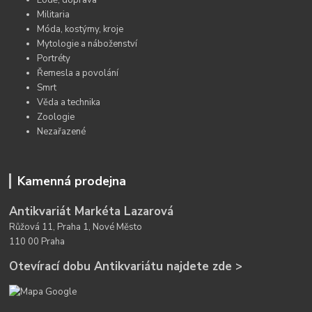
Militaria
Móda, kostýmy, kroje
Mytologie a náboženství
Portréty
Řemesla a povolání
Smrt
Věda a technika
Zoologie
Nezařazené
Kamenná prodejna
Antikvariát Markéta Lazarová
Růžová 11, Praha 1, Nové Město
110 00 Praha
Otevírací dobu Antikvariátu najdete zde >