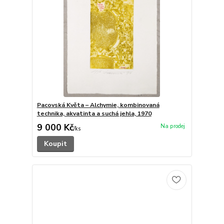
Pacovská Květa – Alchymie, kombinovaná
technika, akvatinta a suchá jehla, 1970
9 000 Kč
/
ks
Koupit