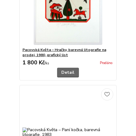
Pacovská Květa – Hračky, barevná litografie na
prodej, 1980, grafický list
1 800 Kč
Prodáno
/
ks
Detail