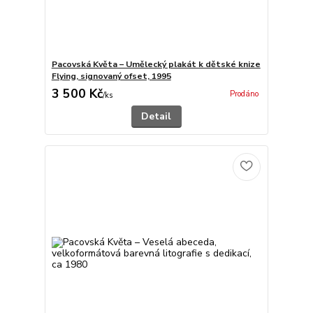
Pacovská Květa – Umělecký plakát k dětské knize
Flying, signovaný ofset, 1995
3 500 Kč
Prodáno
/
ks
Detail