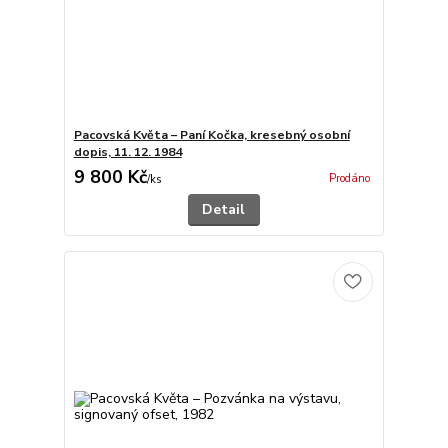
Pacovská Květa – Paní Kočka, kresebný osobní
dopis, 11. 12. 1984
9 800 Kč
Prodáno
/
ks
Detail