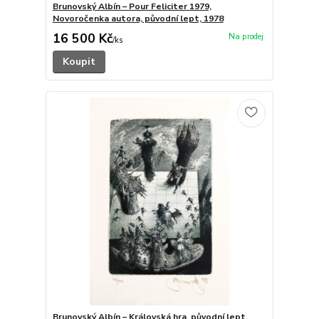
Brunovský Albín – Pour Feliciter 1979,
Novoročenka autora, původní lept, 1978
16 500 Kč
/
ks
Koupit
Brunovský Albín – Královská hra, původní lept,