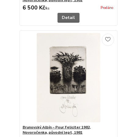
6 500 Kč
Prodáno
/
ks
Detail
Brunovský Albín – Pour Feliciter 1982,
Novoročenka, původní lept, 1981