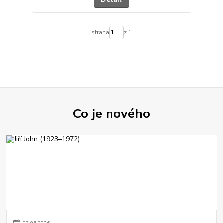
strana
z 1
Co je nového
03
.
05
.
2026