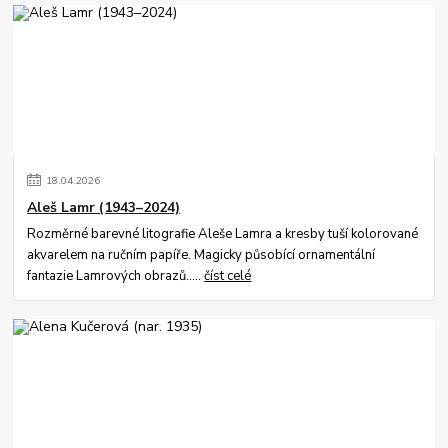
18
.
04
.
2026
Aleš Lamr (1943–2024)
Rozměrné barevné litografie Aleše Lamra a kresby tuší kolorované
akvarelem na ručním papíře. Magicky působící ornamentální
fantazie Lamrových obrazů.....
číst celé