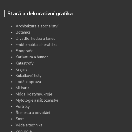
Stará a dekorativní grafika
Architektura a sochařství
Botanika
Divadlo, hudba a tanec
Emblematika a heraldika
Etnografie
Karikatura a humor
Katastrofy
Krajiny
Kukátkové listy
Lodě, doprava
Militaria
Móda, kostýmy, kroje
Mytologie a náboženství
Portréty
Řemesla a povolání
Smrt
Věda a technika
Zoologie