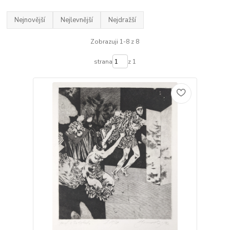
Nejnovější
Nejlevnější
Nejdražší
Zobrazuji 1-8 z 8
strana
z 1