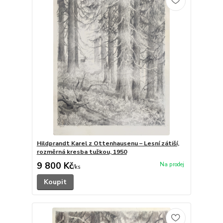
Hildprandt Karel z Ottenhausenu – Lesní zátiší,
rozměrná kresba tužkou, 1950
9 800 Kč
/
ks
Koupit