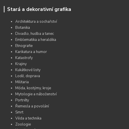
Stará a dekorativní grafika
Architektura a sochařství
Botanika
Divadlo, hudba a tanec
Emblematika a heraldika
Etnografie
Karikatura a humor
Katastrofy
Krajiny
Kukátkové listy
Lodě, doprava
Militaria
Móda, kostýmy, kroje
Mytologie a náboženství
Portréty
Řemesla a povolání
Smrt
Věda a technika
Zoologie