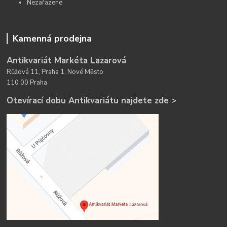
Nezařazené
Kamenná prodejna
Antikvariát Markéta Lazarová
Růžová 11, Praha 1, Nové Město
110 00 Praha
Otevírací dobu Antikvariátu najdete zde >