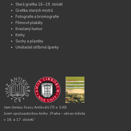
Stará grafika 16.–19. století
Grafika starých mistrů
Fotografie a bromografie
Filmové plakáty
Kreslený humor
Knihy
Sochy a plastiky
Umělecké stříbrné šperky
Jsem členkou Svazu Antikvářů ČR a
ILAB.
Jsem spoluautorkou knihy „Praha – obraz města
v 16. a 17. století.“