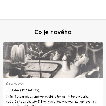
Co je nového
03
.
05
.
2026
Jiří John (1923–1972)
Krásná litografie z rané tvorby Jiřího Johna – Milenci v parku,
vzácné dílo z roku 1945. Nyní v nabídce Antikvariátu, rámováno v