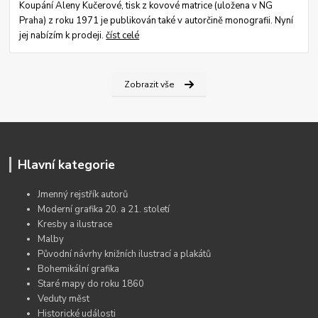
Koupání Aleny Kučerové, tisk z kovové matrice (uložena v NG
Praha) z roku 1971 je publikován také v autorčině monografii. Nyní
jej nabízím k prodeji.
číst celé
Zobrazit vše
Hlavní kategorie
Jmenný rejstřík autorů
Moderní grafika 20. a 21. století
Kresby a ilustrace
Malby
Původní návrhy knižních ilustrací a plakátů
Bohemikální grafika
Staré mapy do roku 1860
Veduty měst
Historické události