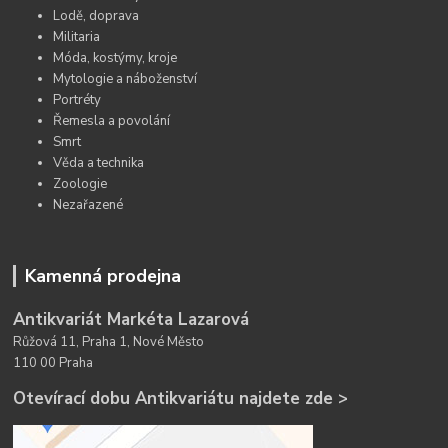
Lodě, doprava
Militaria
Móda, kostýmy, kroje
Mytologie a náboženství
Portréty
Řemesla a povolání
Smrt
Věda a technika
Zoologie
Nezařazené
Kamenná prodejna
Antikvariát Markéta Lazarová
Růžová 11, Praha 1, Nové Město
110 00 Praha
Otevírací dobu Antikvariátu najdete zde >