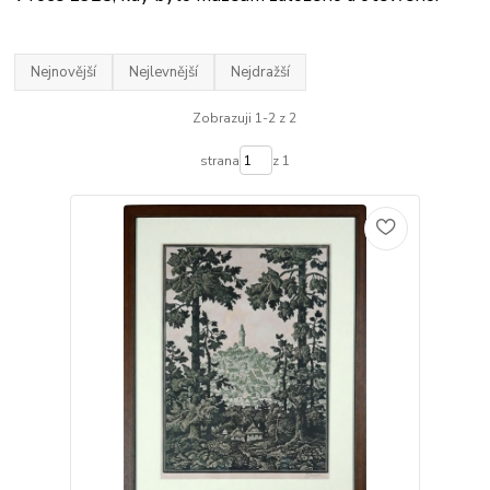
Nejnovější
Nejlevnější
Nejdražší
Zobrazuji 1-2 z 2
strana
z 1