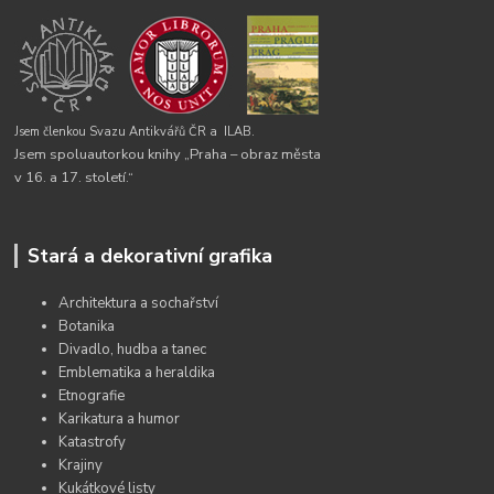
Jsem členkou Svazu Antikvářů ČR a
ILAB.
Jsem spoluautorkou knihy „Praha – obraz města
v 16. a 17. století.“
Stará a dekorativní grafika
Architektura a sochařství
Botanika
Divadlo, hudba a tanec
Emblematika a heraldika
Etnografie
Karikatura a humor
Katastrofy
Krajiny
Kukátkové listy