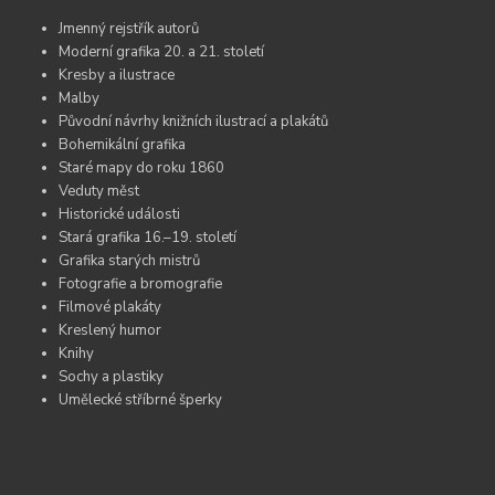
Jmenný rejstřík autorů
Moderní grafika 20. a 21. století
Kresby a ilustrace
Malby
Původní návrhy knižních ilustrací a plakátů
Bohemikální grafika
Staré mapy do roku 1860
Veduty měst
Historické události
Stará grafika 16.–19. století
Grafika starých mistrů
Fotografie a bromografie
Filmové plakáty
Kreslený humor
Knihy
Sochy a plastiky
Umělecké stříbrné šperky