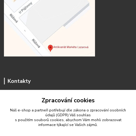
Kontakty
Zpracování cookies
Náš e-shop a partneři potřebují dle zákona o zpracování osobních
údajů (GDPR) Váš
souhlas
antikvariat.marketa.lazarova@gmail.com
s použitím souborů cookies, abychom Vám mohli zobrazovat
informace týkající se Vašich zájmů.