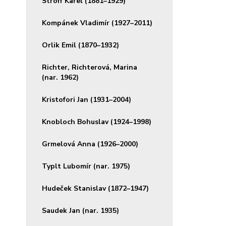
Stroff Karel (1881–1929)
Kompánek Vladimír (1927–2011)
Orlik Emil (1870–1932)
Richter, Richterová, Marina
(nar. 1962)
Kristofori Jan (1931–2004)
Knobloch Bohuslav (1924–1998)
Grmelová Anna (1926–2000)
Typlt Lubomír (nar. 1975)
Hudeček Stanislav (1872–1947)
Saudek Jan (nar. 1935)