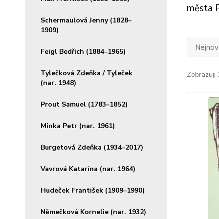
města P
Schermaulová Jenny (1828–
1909)
Nejnově
Feigl Bedřich (1884–1965)
Tylečková Zdeňka / Tyleček
Zobrazuji 
(nar. 1948)
Prout Samuel (1783–1852)
Minka Petr (nar. 1961)
Burgetová Zdeňka (1934–2017)
Vavrová Katarína (nar. 1964)
Hudeček František (1909–1990)
Němečková Kornelie (nar. 1932)