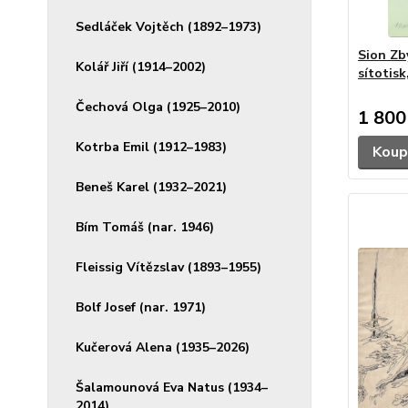
Sedláček Vojtěch (1892–1973)
Sion Zb
Kolář Jiří (1914–2002)
sítotisk
Čechová Olga (1925–2010)
1 800
Kotrba Emil (1912–1983)
Koup
Beneš Karel (1932–2021)
Bím Tomáš (nar. 1946)
Fleissig Vítězslav (1893–1955)
Bolf Josef (nar. 1971)
Kučerová Alena (1935–2026)
Šalamounová Eva Natus (1934–
2014)