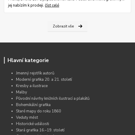
jej nabízím k prodeji.
číst celé
Zobrazit vše
Hlavní kategorie
Jmenný rejstřík autorů
Moderní grafika 20. a 21. století
Kresby a ilustrace
Malby
Původní návrhy knižních ilustrací a plakátů
Bohemikální grafika
Staré mapy do roku 1860
Veduty měst
Historické události
Stará grafika 16.–19. století