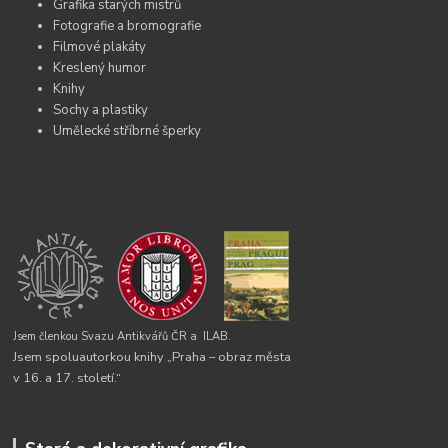
Grafika starých mistrů
Fotografie a bromografie
Filmové plakáty
Kreslený humor
Knihy
Sochy a plastiky
Umělecké stříbrné šperky
Jsem členkou Svazu Antikvářů ČR a
ILAB.
Jsem spoluautorkou knihy „Praha – obraz města
v 16. a 17. století.“