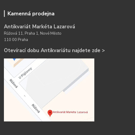
Kamenná prodejna
Antikvariát Markéta Lazarová
Růžová 11, Praha 1, Nové Město
110 00 Praha
Otevírací dobu Antikvariátu najdete zde >