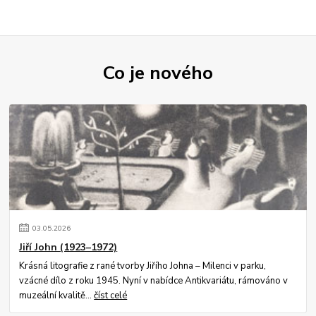
Co je nového
03
.
05
.
2026
Jiří John (1923–1972)
Krásná litografie z rané tvorby Jiřího Johna – Milenci v parku,
vzácné dílo z roku 1945. Nyní v nabídce Antikvariátu, rámováno v
muzeální kvalitě...
číst celé