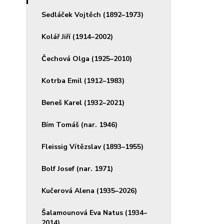
Sedláček Vojtěch (1892–1973)
Kolář Jiří (1914–2002)
Čechová Olga (1925–2010)
Kotrba Emil (1912–1983)
Beneš Karel (1932–2021)
Bím Tomáš (nar. 1946)
Fleissig Vítězslav (1893–1955)
Bolf Josef (nar. 1971)
Kučerová Alena (1935–2026)
Šalamounová Eva Natus (1934–
2014)