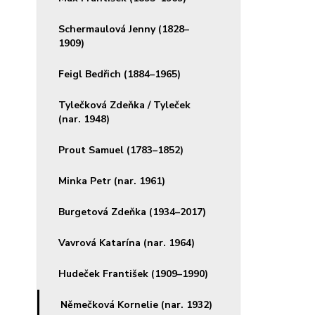
Schermaulová Jenny (1828–
1909)
Feigl Bedřich (1884–1965)
Tylečková Zdeňka / Tyleček
(nar. 1948)
Prout Samuel (1783–1852)
Minka Petr (nar. 1961)
Burgetová Zdeňka (1934–2017)
Vavrová Katarína (nar. 1964)
Hudeček František (1909–1990)
Němečková Kornelie (nar. 1932)