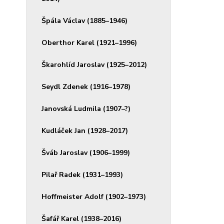
Špála Václav (1885–1946)
Oberthor Karel (1921–1996)
Škarohlíd Jaroslav (1925–2012)
Seydl Zdenek (1916–1978)
Janovská Ludmila (1907–?)
Kudláček Jan (1928–2017)
Šváb Jaroslav (1906–1999)
Pilař Radek (1931–1993)
Hoffmeister Adolf (1902–1973)
Šafář Karel (1938–2016)