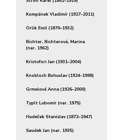
Stroff Karel (1881–1929)
Kompánek Vladimír (1927–2011)
Orlik Emil (1870–1932)
Richter, Richterová, Marina
(nar. 1962)
Kristofori Jan (1931–2004)
Knobloch Bohuslav (1924–1998)
Grmelová Anna (1926–2000)
Typlt Lubomír (nar. 1975)
Hudeček Stanislav (1872–1947)
Saudek Jan (nar. 1935)