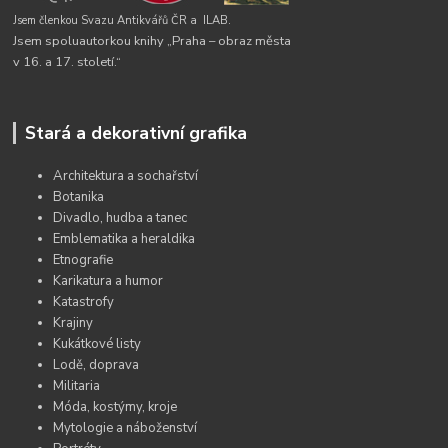
Jsem členkou Svazu Antikvářů ČR a
ILAB.
Jsem spoluautorkou knihy „Praha – obraz města
v 16. a 17. století.“
Stará a dekorativní grafika
Architektura a sochařství
Botanika
Divadlo, hudba a tanec
Emblematika a heraldika
Etnografie
Karikatura a humor
Katastrofy
Krajiny
Kukátkové listy
Lodě, doprava
Militaria
Móda, kostýmy, kroje
Mytologie a náboženství