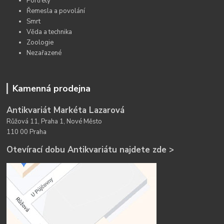
Portréty
Řemesla a povolání
Smrt
Věda a technika
Zoologie
Nezařazené
Kamenná prodejna
Antikvariát Markéta Lazarová
Růžová 11, Praha 1, Nové Město
110 00 Praha
Otevírací dobu Antikvariátu najdete zde >