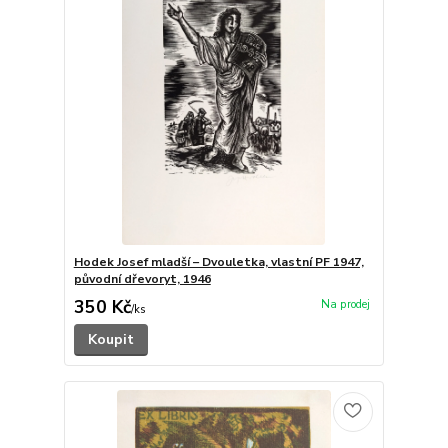
Hodek Josef mladší – Dvouletka, vlastní PF 1947,
původní dřevoryt, 1946
350 Kč
/
ks
Koupit