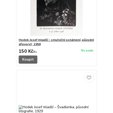
Hodek Josef mladší – smuteční oznámení, původní
dřevoryt, 1958
150 Kč
/
ks
Koupit