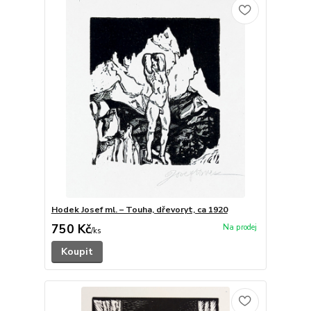
Hodek Josef ml. – Touha, dřevoryt, ca 1920
750 Kč
/
ks
Koupit