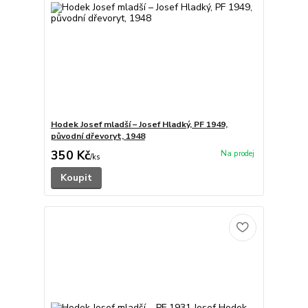
Hodek Josef mladší – Josef Hladký, PF 1949,
původní dřevoryt, 1948
350 Kč
/
ks
Koupit