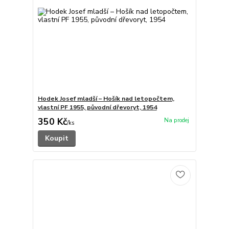
Hodek Josef mladší – Hošík nad letopočtem,
vlastní PF 1955, původní dřevoryt, 1954
350 Kč
/
ks
Koupit