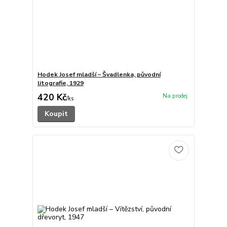
Hodek Josef mladší – Švadlenka, původní
litografie, 1929
420 Kč
/
ks
Koupit