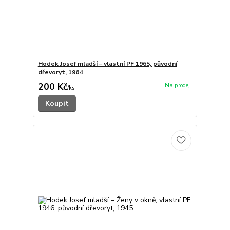
Hodek Josef mladší – vlastní PF 1965, původní
dřevoryt, 1964
200 Kč
/
ks
Koupit