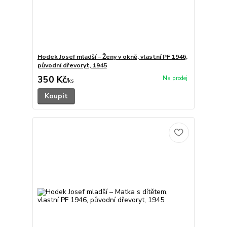
Hodek Josef mladší – Ženy v okně, vlastní PF 1946,
původní dřevoryt, 1945
350 Kč
/
ks
Koupit