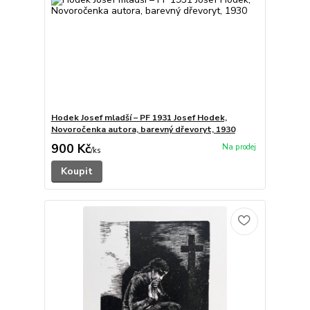
Hodek Josef mladší – PF 1931 Josef Hodek,
Novoročenka autora, barevný dřevoryt, 1930
900 Kč
/
ks
Koupit