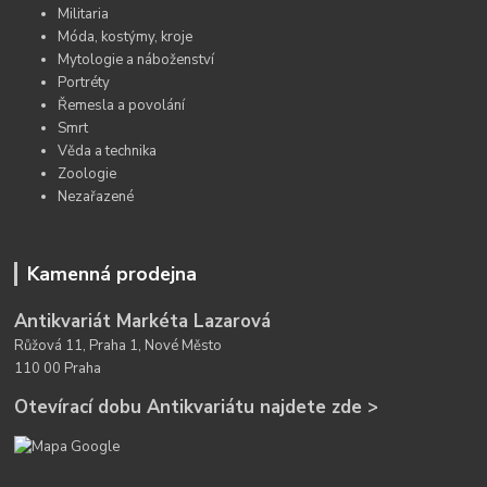
Militaria
Móda, kostýmy, kroje
Mytologie a náboženství
Portréty
Řemesla a povolání
Smrt
Věda a technika
Zoologie
Nezařazené
Kamenná prodejna
Antikvariát Markéta Lazarová
Růžová 11, Praha 1, Nové Město
110 00 Praha
Otevírací dobu Antikvariátu najdete zde >