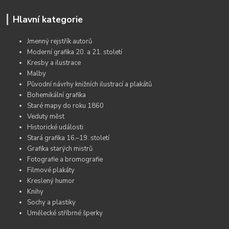
Hlavní kategorie
Jmenný rejstřík autorů
Moderní grafika 20. a 21. století
Kresby a ilustrace
Malby
Původní návrhy knižních ilustrací a plakátů
Bohemikální grafika
Staré mapy do roku 1860
Veduty měst
Historické události
Stará grafika 16.–19. století
Grafika starých mistrů
Fotografie a bromografie
Filmové plakáty
Kreslený humor
Knihy
Sochy a plastiky
Umělecké stříbrné šperky