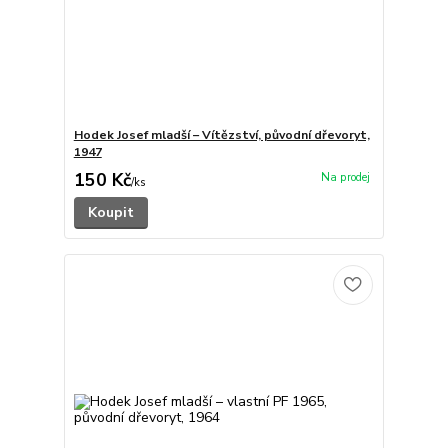
Hodek Josef mladší – Vítězství, původní dřevoryt,
1947
150 Kč
/
ks
Koupit