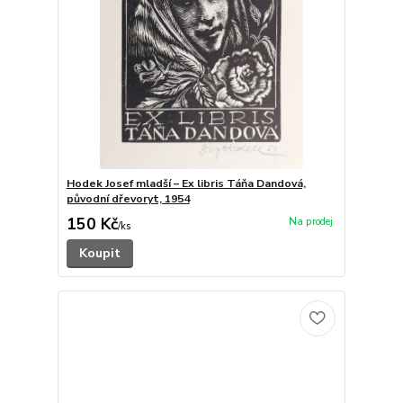
Hodek Josef mladší – Ex libris Táňa Dandová,
původní dřevoryt, 1954
150 Kč
/
ks
Koupit