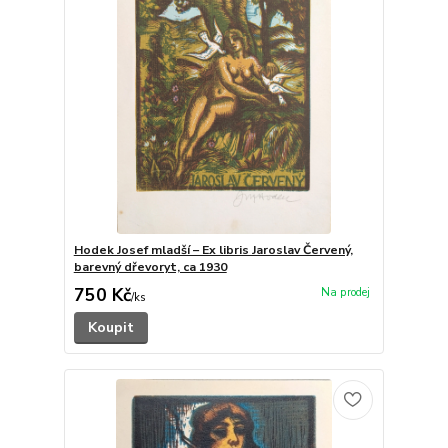
Hodek Josef mladší – Ex libris Jaroslav Červený,
barevný dřevoryt, ca 1930
750 Kč
/
ks
Koupit