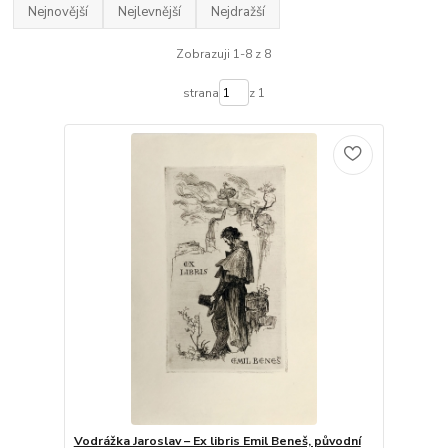
Nejnovější
Nejlevnější
Nejdražší
Zobrazuji 1-8 z 8
strana
z 1
Vodrážka Jaroslav – Ex libris Emil Beneš, původní