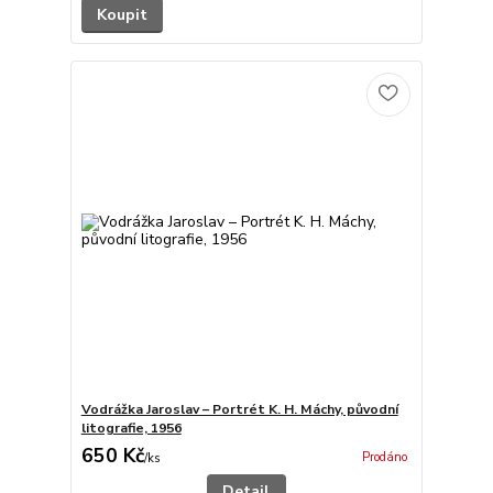
Koupit
Vodrážka Jaroslav – Portrét K. H. Máchy, původní
litografie, 1956
650 Kč
Prodáno
/
ks
Detail