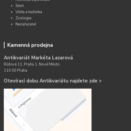
Smrt
Věda a technika
Zoologie
Nezařazené
Kamenná prodejna
Antikvariát Markéta Lazarová
Růžová 11, Praha 1, Nové Město
110 00 Praha
Otevírací dobu Antikvariátu najdete zde >