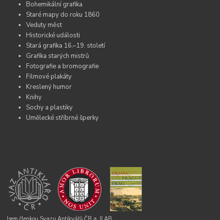
Bohemikální grafika
Staré mapy do roku 1860
Veduty měst
Historické události
Stará grafika 16.–19. století
Grafika starých mistrů
Fotografie a bromografie
Filmové plakáty
Kreslený humor
Knihy
Sochy a plastiky
Umělecké stříbrné šperky
Jsem členkou Svazu Antikvářů ČR a
ILAB.