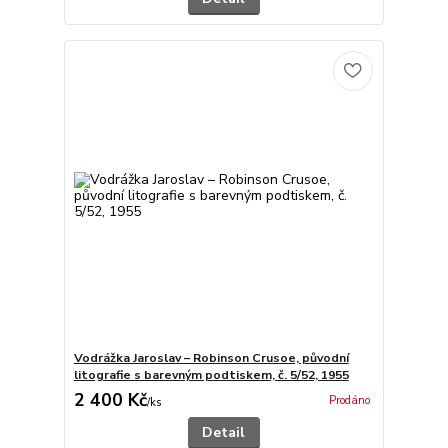
Vodrážka Jaroslav – Robinson Crusoe, původní
litografie s barevným podtiskem, č. 5/52, 1955
2 400 Kč
Prodáno
/
ks
Detail