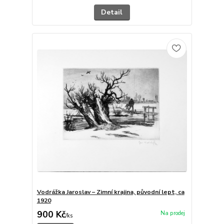
Detail
Vodrážka Jaroslav – Zimní krajina, původní lept, ca
1920
900 Kč
/
ks