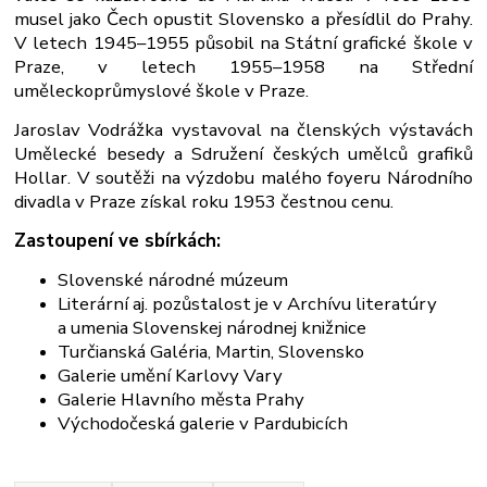
musel jako Čech opustit Slovensko a přesídlil do Prahy.
V letech 1945–1955 působil na Státní grafické škole v
Praze, v letech 1955–1958 na Střední
uměleckoprůmyslové škole v Praze.
Jaroslav Vodrážka vystavoval na členských výstavách
Umělecké besedy a Sdružení českých umělců grafiků
Hollar. V soutěži na výzdobu malého foyeru Národního
divadla v Praze získal roku 1953 čestnou cenu.
Zastoupení ve sbírkách:
Slovenské národné múzeum
Literární aj. pozůstalost je v Archívu literatúry
a umenia Slovenskej národnej knižnice
Turčianská Galéria, Martin, Slovensko
Galerie umění Karlovy Vary
Galerie Hlavního města Prahy
Východočeská galerie v Pardubicích