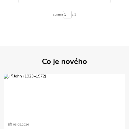
strana
z 1
Co je nového
03
.
05
.
2026