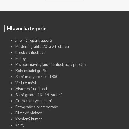
Hlavní kategorie
Jmenný rejstřík autorů
Moderní grafika 20. a 21. století
Kresby a ilustrace
Malby
Původní návrhy knižních ilustrací a plakátů
Bohemikální grafika
Staré mapy do roku 1860
Veduty měst
Historické události
Stará grafika 16.–19. století
Grafika starých mistrů
Fotografie a bromografie
Filmové plakáty
Kreslený humor
Knihy