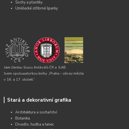
Sochy a plastiky
Umělecké stříbrné šperky
Jsem členkou Svazu Antikvářů ČR a
ILAB.
Jsem spoluautorkou knihy „Praha – obraz města
v 16. a 17. století.“
Stará a dekorativní grafika
Architektura a sochařství
Botanika
Divadlo, hudba a tanec