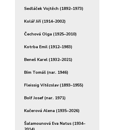
Sedláček Vojtěch (1892–1973)
Kolář Jiří (1914–2002)
Čechová Olga (1925–2010)
Kotrba Emil (1912–1983)
Beneš Karel (1932–2021)
Bím Tomáš (nar. 1946)
Fleissig Vítězslav (1893–1955)
Bolf Josef (nar. 1971)
Kučerová Alena (1935–2026)
Šalamounová Eva Natus (1934–
2014)