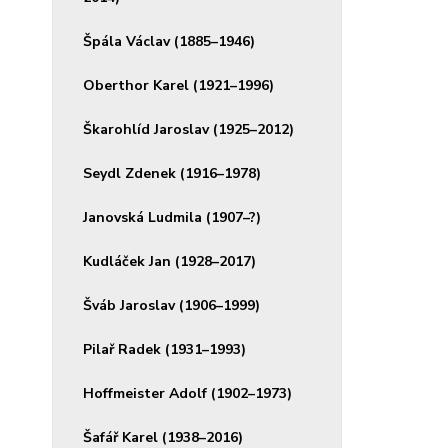
Špála Václav (1885–1946)
Oberthor Karel (1921–1996)
Škarohlíd Jaroslav (1925–2012)
Seydl Zdenek (1916–1978)
Janovská Ludmila (1907–?)
Kudláček Jan (1928–2017)
Šváb Jaroslav (1906–1999)
Pilař Radek (1931–1993)
Hoffmeister Adolf (1902–1973)
Šafář Karel (1938–2016)