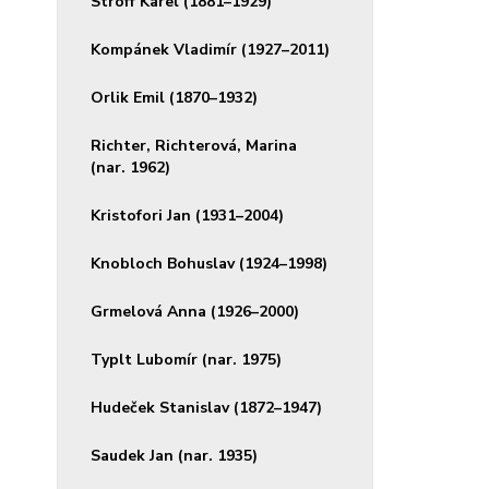
Stroff Karel (1881–1929)
Kompánek Vladimír (1927–2011)
Orlik Emil (1870–1932)
Richter, Richterová, Marina
(nar. 1962)
Kristofori Jan (1931–2004)
Knobloch Bohuslav (1924–1998)
Grmelová Anna (1926–2000)
Typlt Lubomír (nar. 1975)
Hudeček Stanislav (1872–1947)
Saudek Jan (nar. 1935)