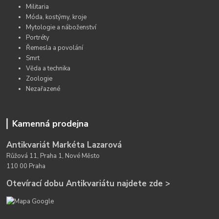
Militaria
Móda, kostýmy, kroje
Mytologie a náboženství
Portréty
Řemesla a povolání
Smrt
Věda a technika
Zoologie
Nezařazené
Kamenná prodejna
Antikvariát Markéta Lazarová
Růžová 11, Praha 1, Nové Město
110 00 Praha
Otevírací dobu Antikvariátu najdete zde >