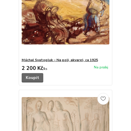
Máchal Svatopluk – Na poli, akvarel, ca 1925
2 200 Kč
/
ks
Koupit