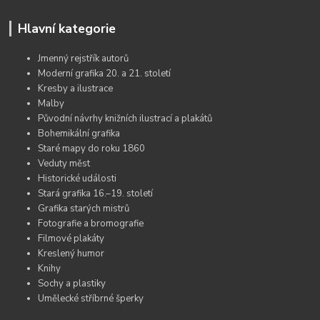
Hlavní kategorie
Jmenný rejstřík autorů
Moderní grafika 20. a 21. století
Kresby a ilustrace
Malby
Původní návrhy knižních ilustrací a plakátů
Bohemikální grafika
Staré mapy do roku 1860
Veduty měst
Historické události
Stará grafika 16.–19. století
Grafika starých mistrů
Fotografie a bromografie
Filmové plakáty
Kreslený humor
Knihy
Sochy a plastiky
Umělecké stříbrné šperky