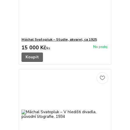
Máchal Svatopluk – Studie, akvarel, ca 1925
15 000 Kč
/
ks
Koupit