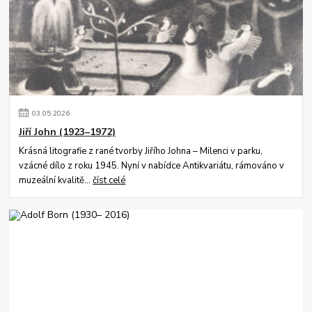
03
.
05
.
2026
Jiří John (1923–1972)
Krásná litografie z rané tvorby Jiřího Johna – Milenci v parku,
vzácné dílo z roku 1945. Nyní v nabídce Antikvariátu, rámováno v
muzeální kvalitě...
číst celé