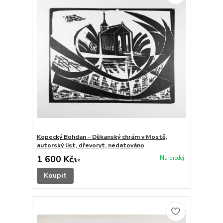
Kopecký Bohdan – Děkanský chrám v Mostě,
autorský list, dřevoryt, nedatováno
1 600 Kč
/
ks
Koupit