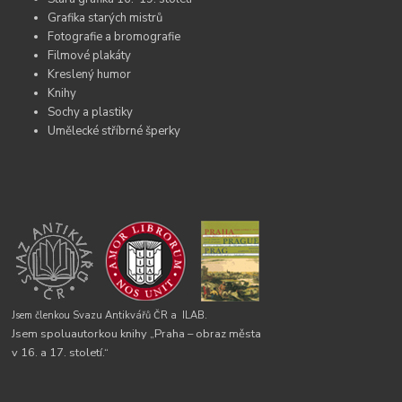
Grafika starých mistrů
Fotografie a bromografie
Filmové plakáty
Kreslený humor
Knihy
Sochy a plastiky
Umělecké stříbrné šperky
Jsem členkou Svazu Antikvářů ČR a
ILAB.
Jsem spoluautorkou knihy „Praha – obraz města
v 16. a 17. století.“