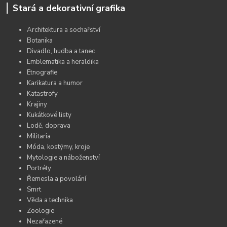
Stará a dekorativní grafika
Architektura a sochařství
Botanika
Divadlo, hudba a tanec
Emblematika a heraldika
Etnografie
Karikatura a humor
Katastrofy
Krajiny
Kukátkové listy
Lodě, doprava
Militaria
Móda, kostýmy, kroje
Mytologie a náboženství
Portréty
Řemesla a povolání
Smrt
Věda a technika
Zoologie
Nezařazené