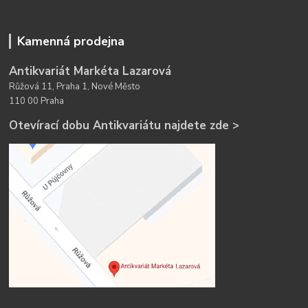
Kamenná prodejna
Antikvariát Markéta Lazarová
Růžová 11, Praha 1, Nové Město
110 00 Praha
Otevírací dobu Antikvariátu najdete zde >