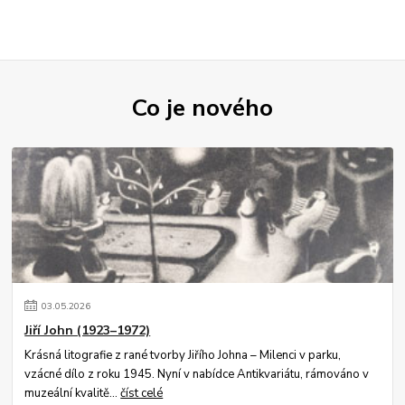
Co je nového
03
.
05
.
2026
Jiří John (1923–1972)
Krásná litografie z rané tvorby Jiřího Johna – Milenci v parku,
vzácné dílo z roku 1945. Nyní v nabídce Antikvariátu, rámováno v
muzeální kvalitě...
číst celé