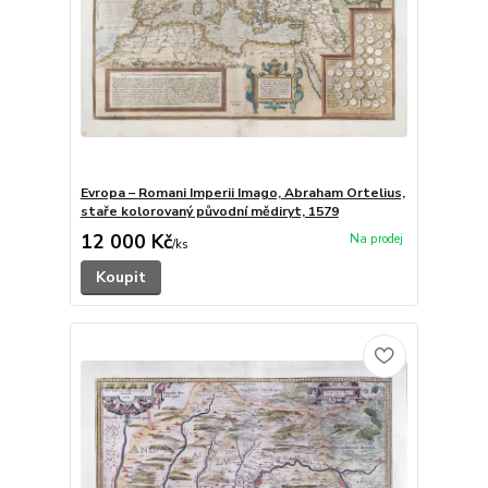
Evropa – Romani Imperii Imago, Abraham Ortelius,
staře kolorovaný původní mědiryt, 1579
12 000 Kč
/
ks
Koupit