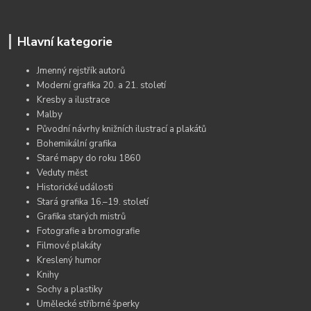
Hlavní kategorie
Jmenný rejstřík autorů
Moderní grafika 20. a 21. století
Kresby a ilustrace
Malby
Původní návrhy knižních ilustrací a plakátů
Bohemikální grafika
Staré mapy do roku 1860
Veduty měst
Historické události
Stará grafika 16.–19. století
Grafika starých mistrů
Fotografie a bromografie
Filmové plakáty
Kreslený humor
Knihy
Sochy a plastiky
Umělecké stříbrné šperky