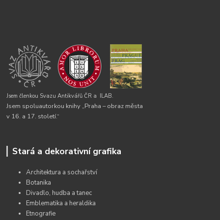
Jsem členkou Svazu Antikvářů ČR a
ILAB.
Jsem spoluautorkou knihy „Praha – obraz města
v 16. a 17. století.“
Stará a dekorativní grafika
Architektura a sochařství
Botanika
Divadlo, hudba a tanec
Emblematika a heraldika
Etnografie