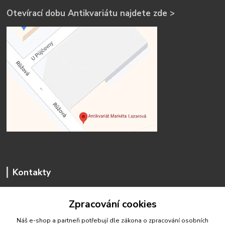
Otevírací dobu Antikvariátu najdete zde >
Kontakty
Zpracování cookies
Náš e-shop a partneři potřebují dle zákona o zpracování osobních