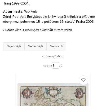
Tring 1999-2004.
Autor hesla
: Petr Voit.
Zdroj:
Petr Voit, Encyklopedie knihy
: starší knihtisk a příbuzné
obory mezi polovinou 15. a počátkem 19. století, Praha 2006.
Publikováno s laskavým svolením autora textu.
Nejnovější
Nejlevnější
Nejdražší
Zobrazuji 1-6 z 6
strana
z 1