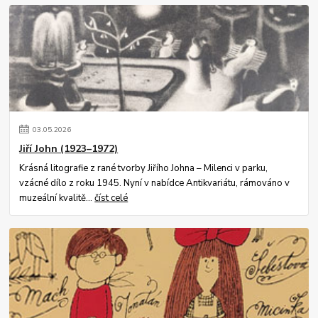
03
.
05
.
2026
Jiří John (1923–1972)
Krásná litografie z rané tvorby Jiřího Johna – Milenci v parku,
vzácné dílo z roku 1945. Nyní v nabídce Antikvariátu, rámováno v
muzeální kvalitě...
číst celé