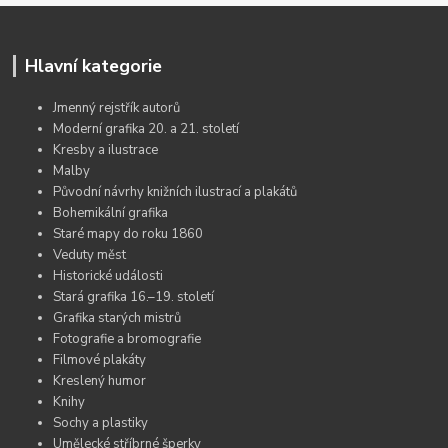
Hlavní kategorie
Jmenný rejstřík autorů
Moderní grafika 20. a 21. století
Kresby a ilustrace
Malby
Původní návrhy knižních ilustrací a plakátů
Bohemikální grafika
Staré mapy do roku 1860
Veduty měst
Historické události
Stará grafika 16.–19. století
Grafika starých mistrů
Fotografie a bromografie
Filmové plakáty
Kreslený humor
Knihy
Sochy a plastiky
Umělecké stříbrné šperky