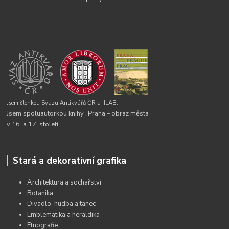
Jsem členkou Svazu Antikvářů ČR a
ILAB.
Jsem spoluautorkou knihy „Praha – obraz města
v 16. a 17. století.“
Stará a dekorativní grafika
Architektura a sochařství
Botanika
Divadlo, hudba a tanec
Emblematika a heraldika
Etnografie