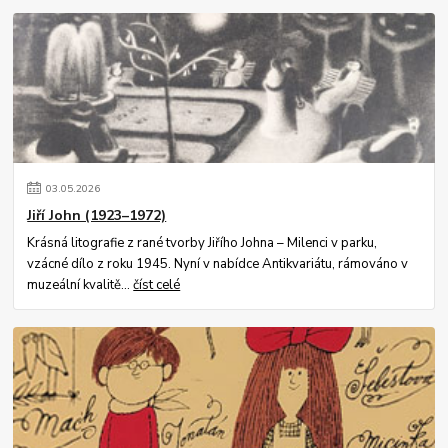
03
.
05
.
2026
Jiří John (1923–1972)
Krásná litografie z rané tvorby Jiřího Johna – Milenci v parku,
vzácné dílo z roku 1945. Nyní v nabídce Antikvariátu, rámováno v
muzeální kvalitě...
číst celé