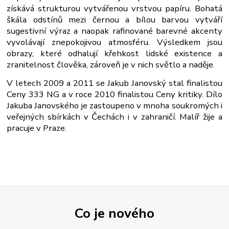
získává strukturou vytvářenou vrstvou papíru. Bohatá
škála odstínů mezi černou a bílou barvou vytváří
sugestivní výraz a naopak rafinované barevné akcenty
vyvolávají znepokojivou atmosféru. Výsledkem jsou
obrazy, které odhalují křehkost lidské existence a
zranitelnost člověka, zároveň je v nich světlo a naděje.
V letech 2009 a 2011 se Jakub Janovský stal finalistou
Ceny 333 NG a v roce 2010 finalistou Ceny kritiky. Dílo
Jakuba Janovského je zastoupeno v mnoha soukromých i
veřejných sbírkách v Čechách i v zahraničí. Malíř žije a
pracuje v Praze.
Co je nového