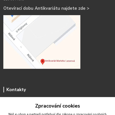
Otevírací dobu Antikvariátu najdete zde >
Kontakty
Zpracování cookies
Náš e-shop a partneři potřebují dle zákona o zpracování osobních