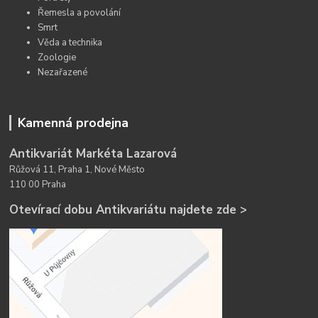
Řemesla a povolání
Smrt
Věda a technika
Zoologie
Nezařazené
Kamenná prodejna
Antikvariát Markéta Lazarová
Růžová 11, Praha 1, Nové Město
110 00 Praha
Otevírací dobu Antikvariátu najdete zde >