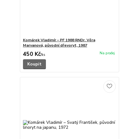
Komárek Vladimír – PF 1988 RNDr. Věra
Marvanová, původní dřevoryt, 1987
450 Kč
/
ks
Koupit