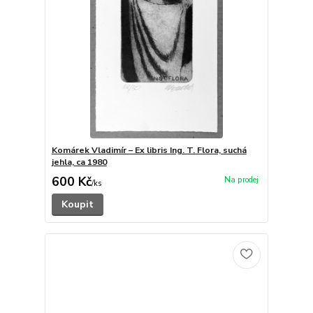
Komárek Vladimír – Ex libris Ing. T. Flora, suchá
jehla, ca 1980
600 Kč
/
ks
Koupit