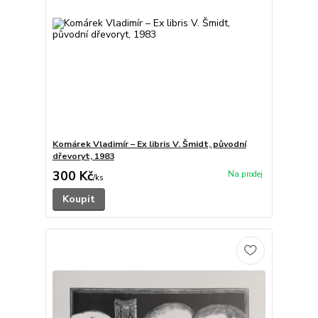
Komárek Vladimír – Ex libris V. Šmidt, původní
dřevoryt, 1983
300 Kč
/
ks
Koupit