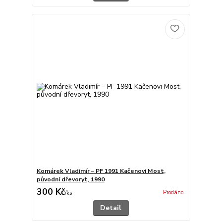
Komárek Vladimír – PF 1991 Kačenovi Most,
původní dřevoryt, 1990
300 Kč
Prodáno
/
ks
Detail