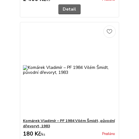
Detail
Komárek Vladimír – PF 1984 Vilém Šmidt, původní
dřevoryt, 1983
180 Kč
Prodáno
/
ks