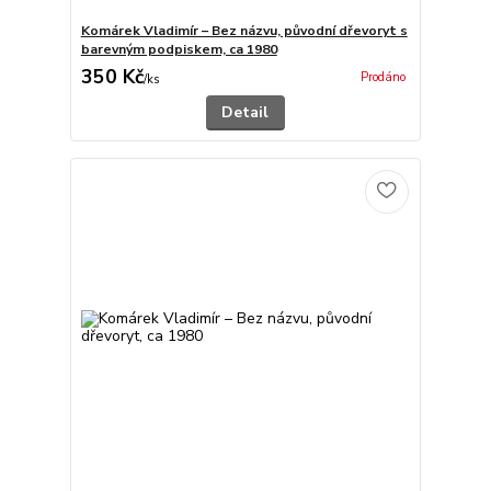
Komárek Vladimír – Bez názvu, původní dřevoryt s
barevným podpiskem, ca 1980
350 Kč
Prodáno
/
ks
Detail