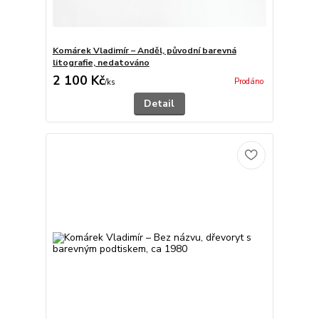
Komárek Vladimír – Anděl, původní barevná
litografie, nedatováno
2 100 Kč
Prodáno
/
ks
Detail