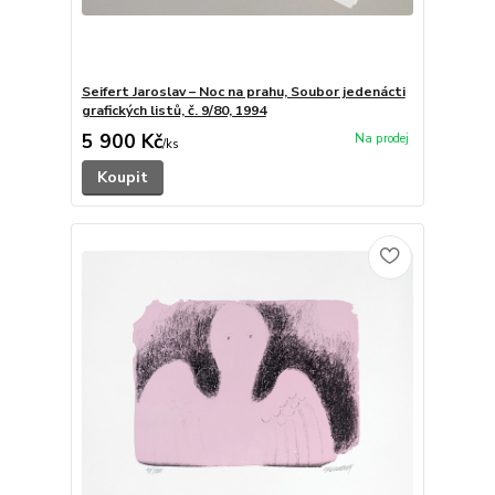
Seifert Jaroslav – Noc na prahu, Soubor jedenácti
grafických listů, č. 9/80, 1994
5 900 Kč
/
ks
Koupit