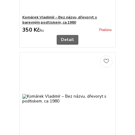
Komárek Vladimír – Bez názvu, dřevoryt s
barevným podtiskem, ca 1980
350 Kč
Prodáno
/
ks
Detail