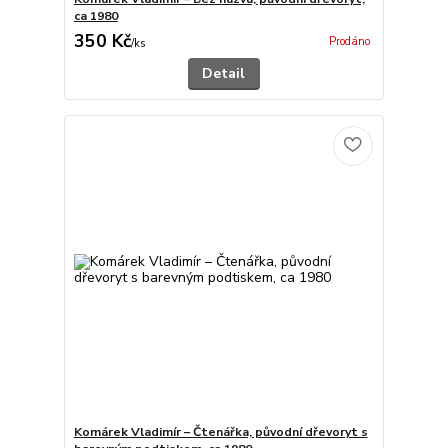
ca 1980
350 Kč
Prodáno
/
ks
Detail
Komárek Vladimír – Čtenářka, původní dřevoryt s