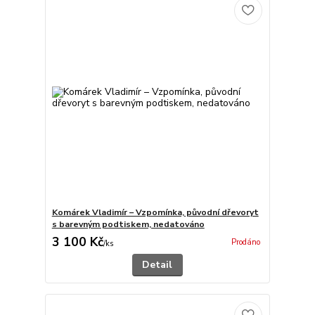
Komárek Vladimír – Vzpomínka, původní dřevoryt
s barevným podtiskem, nedatováno
3 100 Kč
Prodáno
/
ks
Detail