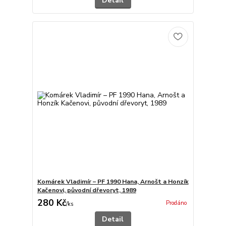
Detail
Komárek Vladimír – PF 1990 Hana, Arnošt a Honzík
Kačenovi, původní dřevoryt, 1989
280 Kč
Prodáno
/
ks
Detail