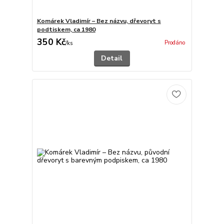
Komárek Vladimír – Bez názvu, dřevoryt s
podtiskem, ca 1980
350 Kč
Prodáno
/
ks
Detail