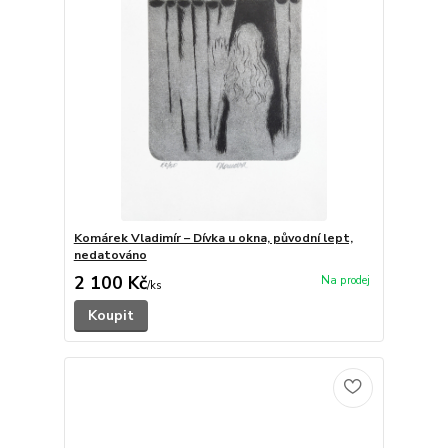
Komárek Vladimír – Dívka u okna, původní lept,
nedatováno
2 100 Kč
/
ks
Koupit