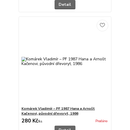
Detail
Komárek Vladimír – PF 1987 Hana a Arnošt
Kačenovi, původní dřevoryt, 1986
280 Kč
Prodáno
/
ks