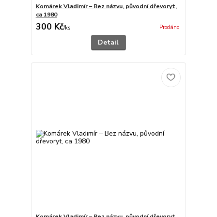
Komárek Vladimír – Bez názvu, původní dřevoryt,
ca 1980
300 Kč
Prodáno
/
ks
Detail
Komárek Vladimír – Bez názvu, původní dřevoryt,