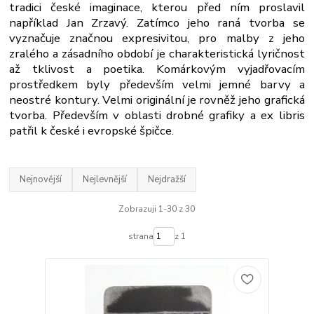
tradici české imaginace, kterou před ním proslavil
například Jan Zrzavý. Zatímco jeho raná tvorba se
vyznačuje značnou expresivitou, pro malby z jeho
zralého a zásadního období je charakteristická lyričnost
až tklivost a poetika. Komárkovým vyjadřovacím
prostředkem byly především velmi jemné barvy a
neostré kontury. Velmi originální je rovněž jeho grafická
tvorba. Především v oblasti drobné grafiky a ex libris
patřil k české i evropské špičce.
Nejnovější
Nejlevnější
Nejdražší
Zobrazuji 1-30 z 30
strana
z 1