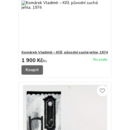
Komárek Vladimír – Kříž, původní suchá jehla, 1974
1 900 Kč
/
ks
Koupit