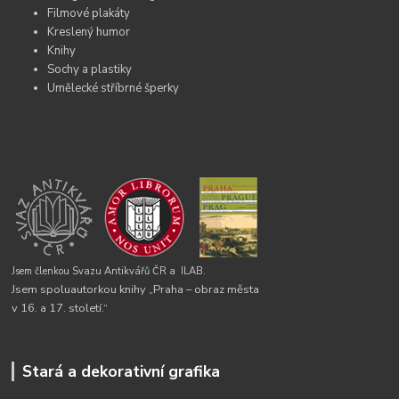
Filmové plakáty
Kreslený humor
Knihy
Sochy a plastiky
Umělecké stříbrné šperky
Jsem členkou Svazu Antikvářů ČR a
ILAB.
Jsem spoluautorkou knihy „Praha – obraz města
v 16. a 17. století.“
Stará a dekorativní grafika