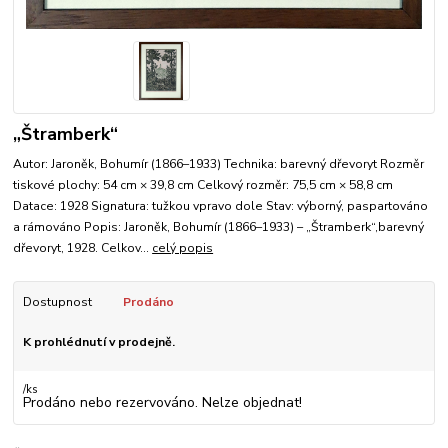
„Štramberk“
Autor: Jaroněk, Bohumír (1866–1933) Technika: barevný dřevoryt Rozměr
tiskové plochy: 54 cm × 39,8 cm Celkový rozměr: 75,5 cm × 58,8 cm
Datace: 1928 Signatura: tužkou vpravo dole Stav: výborný, paspartováno
a rámováno Popis: Jaroněk, Bohumír (1866–1933) – „Štramberk“,barevný
dřevoryt, 1928. Celkov...
celý popis
Dostupnost
Prodáno
K prohlédnutí v prodejně.
/
ks
Prodáno nebo rezervováno. Nelze objednat!