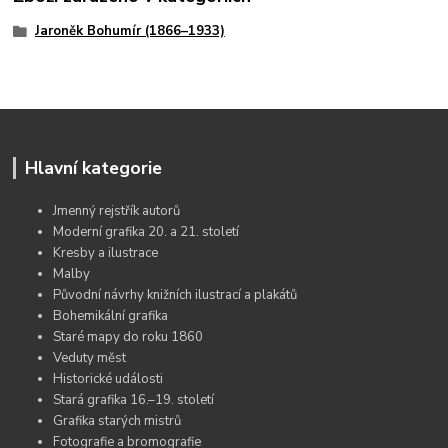
Jaroněk Bohumír (1866–1933)
Hlavní kategorie
Jmenný rejstřík autorů
Moderní grafika 20. a 21. století
Kresby a ilustrace
Malby
Původní návrhy knižních ilustrací a plakátů
Bohemikální grafika
Staré mapy do roku 1860
Veduty měst
Historické události
Stará grafika 16.–19. století
Grafika starých mistrů
Fotografie a bromografie