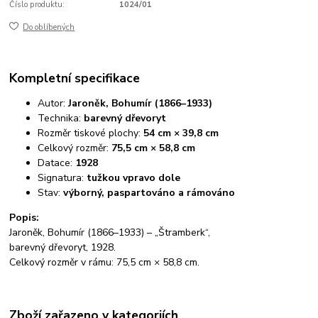
Číslo produktu:
1024/01
Do oblíbených
Kompletní specifikace
Autor:
Jaroněk, Bohumír (1866–1933)
Technika:
barevný dřevoryt
Rozměr tiskové plochy:
54 cm × 39,8 cm
Celkový rozměr:
75,5 cm × 58,8 cm
Datace:
1928
Signatura:
tužkou vpravo dole
Stav:
výborný, paspartováno a rámováno
Popis:
Jaroněk, Bohumír (1866–1933) – „Štramberk“,
barevný dřevoryt, 1928.
Celkový rozměr v rámu: 75,5 cm × 58,8 cm.
Zboží zařazeno v kategoriích