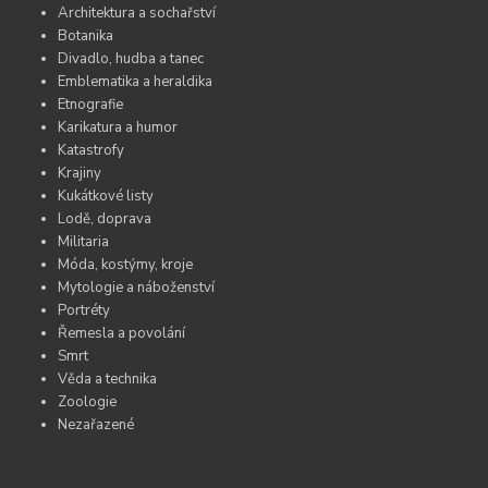
Architektura a sochařství
Botanika
Divadlo, hudba a tanec
Emblematika a heraldika
Etnografie
Karikatura a humor
Katastrofy
Krajiny
Kukátkové listy
Lodě, doprava
Militaria
Móda, kostýmy, kroje
Mytologie a náboženství
Portréty
Řemesla a povolání
Smrt
Věda a technika
Zoologie
Nezařazené