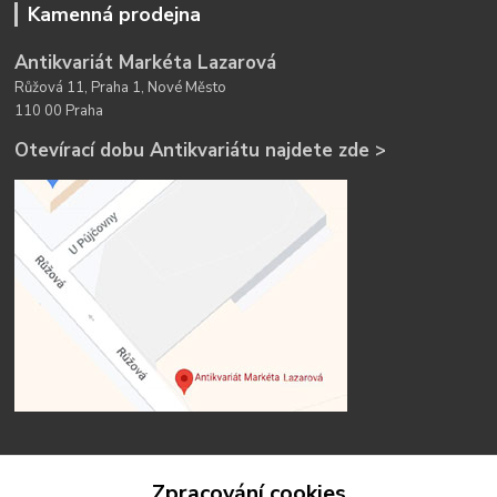
Kamenná prodejna
Antikvariát Markéta Lazarová
Růžová 11, Praha 1, Nové Město
110 00 Praha
Otevírací dobu Antikvariátu najdete zde >
Zpracování cookies