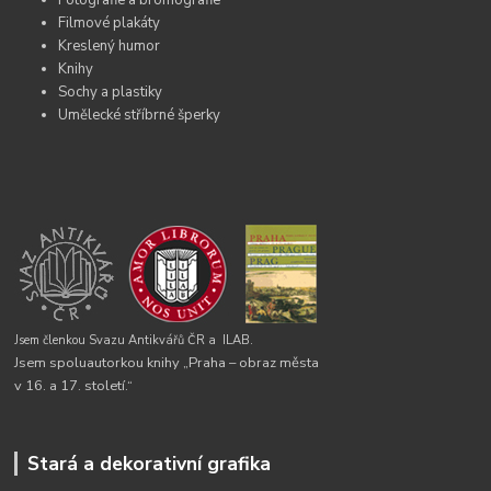
Fotografie a bromografie
Filmové plakáty
Kreslený humor
Knihy
Sochy a plastiky
Umělecké stříbrné šperky
Jsem členkou Svazu Antikvářů ČR a
ILAB.
Jsem spoluautorkou knihy „Praha – obraz města
v 16. a 17. století.“
Stará a dekorativní grafika