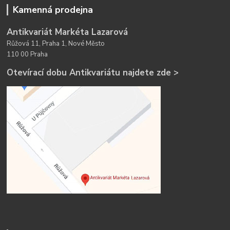
Kamenná prodejna
Antikvariát Markéta Lazarová
Růžová 11, Praha 1, Nové Město
110 00 Praha
Otevírací dobu Antikvariátu najdete zde >