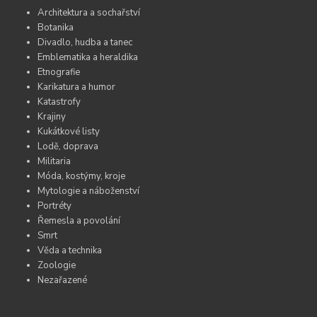
Architektura a sochařství
Botanika
Divadlo, hudba a tanec
Emblematika a heraldika
Etnografie
Karikatura a humor
Katastrofy
Krajiny
Kukátkové listy
Lodě, doprava
Militaria
Móda, kostýmy, kroje
Mytologie a náboženství
Portréty
Řemesla a povolání
Smrt
Věda a technika
Zoologie
Nezařazené