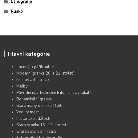
Etnografie
Rusko
Hlavní kategorie
Jmenný rejstřík autorů
Moderní grafika 20. a 21. století
Kresby a ilustrace
Malby
Původní návrhy knižních ilustrací a plakátů
Bohemikální grafika
Staré mapy do roku 1860
Veduty měst
Historické události
Stará grafika 16.–19. století
Grafika starých mistrů