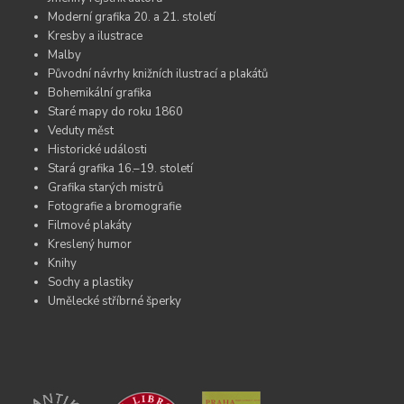
Moderní grafika 20. a 21. století
Kresby a ilustrace
Malby
Původní návrhy knižních ilustrací a plakátů
Bohemikální grafika
Staré mapy do roku 1860
Veduty měst
Historické události
Stará grafika 16.–19. století
Grafika starých mistrů
Fotografie a bromografie
Filmové plakáty
Kreslený humor
Knihy
Sochy a plastiky
Umělecké stříbrné šperky