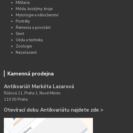
Militaria
Móda, kostýmy, kroje
Mytologie a náboženství
Portréty
Řemesla a povolání
Smrt
Věda a technika
Zoologie
Nezařazené
Kamenná prodejna
Antikvariát Markéta Lazarová
Růžová 11, Praha 1, Nové Město
110 00 Praha
Otevírací dobu Antikvariátu najdete zde >