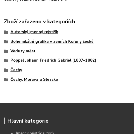
Zboží zařazeno v kategoriích
Autorský jmenný rejstřík
Bohemikální grafika v zemích Koruny české
Veduty měst
Poppel Johann Friedrich Gabriel (1807–1882)
Čechy
Čechy, Morava a Slezsko
Hlavní kategorie
Jmenný rejstřík autorů