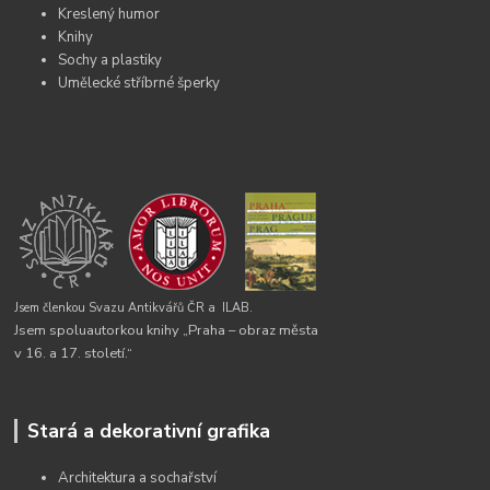
Kreslený humor
Knihy
Sochy a plastiky
Umělecké stříbrné šperky
Jsem členkou Svazu Antikvářů ČR a
ILAB.
Jsem spoluautorkou knihy „Praha – obraz města
v 16. a 17. století.“
Stará a dekorativní grafika
Architektura a sochařství