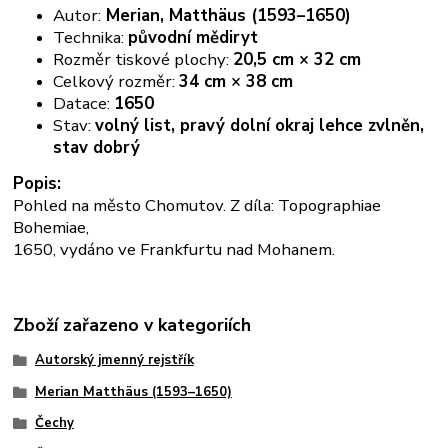
Autor:
Merian, Matthäus (1593–1650)
Technika:
původní mědiryt
Rozměr tiskové plochy:
20,5 cm × 32 cm
Celkový rozměr:
34 cm × 38 cm
Datace:
1650
Stav:
volný list, pravý dolní okraj lehce zvlněn,
stav dobrý
Popis:
Pohled na město Chomutov. Z díla: Topographiae
Bohemiae,
1650, vydáno ve Frankfurtu nad Mohanem.
Zboží zařazeno v kategoriích
Autorský jmenný rejstřík
Merian Matthäus (1593–1650)
Čechy