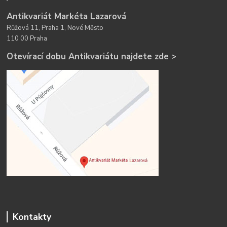
Antikvariát Markéta Lazarová
Růžová 11, Praha 1, Nové Město
110 00 Praha
Otevírací dobu Antikvariátu najdete zde >
Kontakty