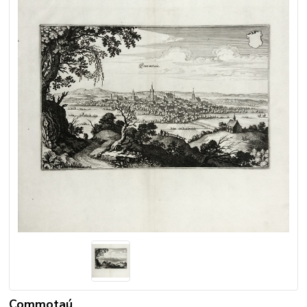
Commotaú