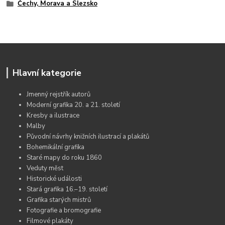
Čechy, Morava a Slezsko
Hlavní kategorie
Jmenný rejstřík autorů
Moderní grafika 20. a 21. století
Kresby a ilustrace
Malby
Původní návrhy knižních ilustrací a plakátů
Bohemikální grafika
Staré mapy do roku 1860
Veduty měst
Historické události
Stará grafika 16.–19. století
Grafika starých mistrů
Fotografie a bromografie
Filmové plakáty