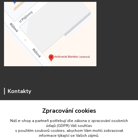
Kontakty
Zpracování cookies
Náš e-shop a partneři potřebují dle zákona o zpracování osobních
údajů (GDPR) Váš
souhlas
antikvariat.marketa.lazarova@gmail.com
s použitím souborů cookies, abychom Vám mohli zobrazovat
informace týkající se Vašich zájmů.