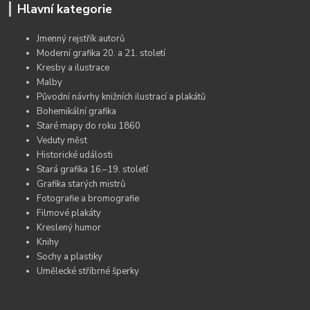
Hlavní kategorie
Jmenný rejstřík autorů
Moderní grafika 20. a 21. století
Kresby a ilustrace
Malby
Původní návrhy knižních ilustrací a plakátů
Bohemikální grafika
Staré mapy do roku 1860
Veduty měst
Historické události
Stará grafika 16.–19. století
Grafika starých mistrů
Fotografie a bromografie
Filmové plakáty
Kreslený humor
Knihy
Sochy a plastiky
Umělecké stříbrné šperky