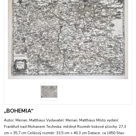
„BOHEMIA“
Autor: Merian, Matthäus Vydavatel: Merian, Matthäus Místo vydání:
Frankfurt nad Mohanem Technika: mědiryt Rozměr tiskové plochy: 27,3
cm × 35,7 cm Celkový rozměr: 33,5 cm × 40,3 cm Datace: ca 1650 Stav: