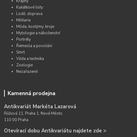
Krajiny
Kukátkové listy
Lodě, doprava
Militaria
Móda, kostýmy, kroje
Mytologie a náboženství
Portréty
Řemesla a povolání
Smrt
Věda a technika
Zoologie
Nezařazené
Kamenná prodejna
Antikvariát Markéta Lazarová
Růžová 11, Praha 1, Nové Město
110 00 Praha
Otevírací dobu Antikvariátu najdete zde >