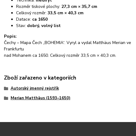
Technika:
mědiryt
Rozměr tiskové plochy:
27,3 cm × 35,7 cm
Celkový rozměr:
33,5 cm × 40,3 cm
Datace:
ca 1650
Stav:
dobrý, volný list
Popis:
Čechy – Mapa Čech „BOHEMIA“. Vyryl a vydal Matthäus Merian ve
Frankfurtu
nad Mohanem ca 1650. Celkový rozměr 33,5 cm × 40,3 cm.
Zboží zařazeno v kategoriích
Autorský jmenný rejstřík
Merian Matthäus (1593–1650)