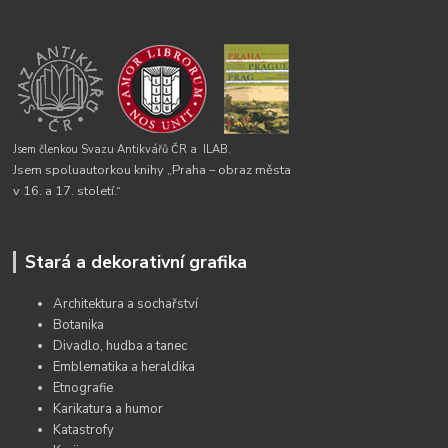
Jsem členkou Svazu Antikvářů ČR a
ILAB.
Jsem spoluautorkou knihy „Praha – obraz města
v 16. a 17. století.“
Stará a dekorativní grafika
Architektura a sochařství
Botanika
Divadlo, hudba a tanec
Emblematika a heraldika
Etnografie
Karikatura a humor
Katastrofy